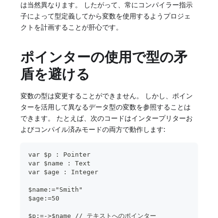
は当然異なります。 したがって、常にコンパイラー指示
子によって型定義してから変数を使用するようプロジェ
クトを計画することが肝心です。
ポインターの使用で型の矛
盾を避ける
変数の型は変更することができません。 しかし、ポイン
ターを活用して異なるデータ型の変数を参照することは
できます。 たとえば、次のコードはインタープリターお
よびコンパイル済みモードの両方で動作します:
var $p : Pointer
var $name : Text
var $age : Integer
$name:="Smith"
$age:=50
$p:=->$name // テキストへのポインター