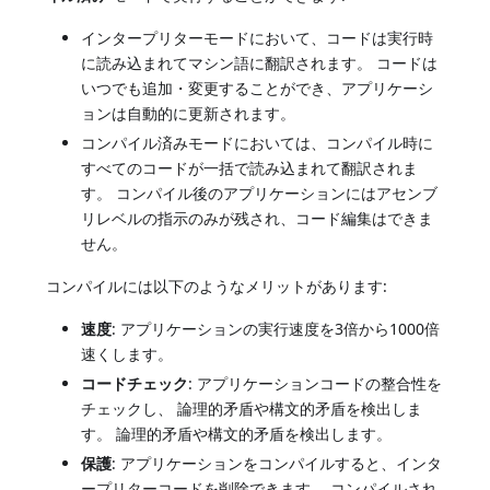
インタープリターモードにおいて、コードは実行時
に読み込まれてマシン語に翻訳されます。 コードは
いつでも追加・変更することができ、アプリケーシ
ョンは自動的に更新されます。
コンパイル済みモードにおいては、コンパイル時に
すべてのコードが一括で読み込まれて翻訳されま
す。 コンパイル後のアプリケーションにはアセンブ
リレベルの指示のみが残され、コード編集はできま
せん。
コンパイルには以下のようなメリットがあります:
速度
: アプリケーションの実行速度を3倍から1000倍
速くします。
コードチェック
: アプリケーションコードの整合性を
チェックし、 論理的矛盾や構文的矛盾を検出しま
す。 論理的矛盾や構文的矛盾を検出します。
保護
: アプリケーションをコンパイルすると、インタ
ープリターコードを削除できます。 コンパイルされ