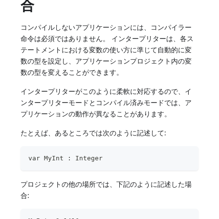
合
コンパイルしないアプリケーションには、コンパイラー
命令は必須ではありません。 インタープリターは、各ス
テートメントにおける変数の使い方に準じて自動的に変
数の型を設定し、アプリケーションプロジェクト内の変
数の型を変えることができます。
インタープリターがこのように柔軟に対応するので、イ
ンタープリターモードとコンパイル済みモードでは、ア
プリケーションの動作が異なることがあります。
たとえば、あるところでは次のように記述して:
var MyInt : Integer
プロジェクトの他の場所では、下記のように記述した場
合: