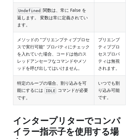
関数は、常に False を
Undefined
返します。 変数は常に定義されてい
ます。
メソッドの "プリエンプティブプロセ
プリエンプ
スで実行可能" プロパティにチェック
ティブプロ
を入れていた場合、コードは他のス
セスプロパ
レッドアンセーフなコマンドやメソ
ティは無視
ッドを呼び出してはいけません。
されます。
特定のループの場合、割り込みを可
いつでも割
能にするには
コマンドが必要
り込み可能
IDLE
です。
です。
インタープリターでコンパ
イラー指示子を使用する場