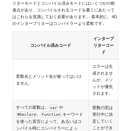
リターモードとコンパイル済みモードにはいくつかの相
違点があり、コンパイルされるコードを書くにあたって
はこれらを意識しておく必要があります。 基本的に、4D
のインタープリターはコンパイラーより柔軟です。
インタープ
コンパイル済みコード
リターコー
ド
エラーは生
成されませ
変数名とメソッド名が被ってはいけ
んが、メソ
ません。
ッドが優先
されます。
すべての変数は、
や
変数の型は
var
、
キーワード
実行中に決
#Declare
Function
定していく
を使った宣言によって、あるいはコ
ことができ
ンパイル時にコンパイラーによっ