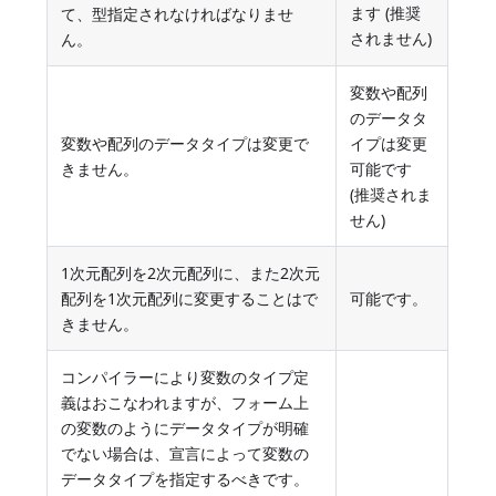
ます (推奨
て、型指定されなければなりませ
されません)
ん。
変数や配列
のデータタ
変数や配列のデータタイプは変更で
イプは変更
きません。
可能です
(推奨されま
せん)
1次元配列を2次元配列に、また2次元
配列を1次元配列に変更することはで
可能です。
きません。
コンパイラーにより変数のタイプ定
義はおこなわれますが、フォーム上
の変数のようにデータタイプが明確
でない場合は、宣言によって変数の
データタイプを指定するべきです。