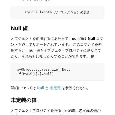
     myColl.length // コレクションの長さ
Null 値
オブジェクトを使用するにあたって、
null
値は
Null
コマ
ンドを通してサポートされています。 このコマンドを使
用すると、null 値をオブジェクトプロパティに割り当て
たり、それらと比較したりすることができます。 例:
 myObject.address.zip:=Null
 If(myColl[2]=Null)
詳細については
Null と 未定義
を参照ください。
未定義の値
オブジェクトプロパティを評価した結果、未定義の値が