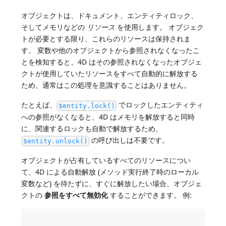
オブジェクトは、ドキュメント、エンティティロック、
そしてメモリなどの
リソース
を使用します。 オブジェク
トが必要とする限り、これらのリソースは保持されま
す。 変数や他のオブジェクトから参照されなくなったこ
とを検知すると、4D はその参照されなくなったオブジェ
クトが使用していたリソースをすべて自動的に解放する
ため、通常はこの処理を意識することはありません。
たとえば、
でロックしたエンティティ
$entity.lock()
への参照がなくなると、4D はメモリを解放すると同時
に、関連するロックも自動で解放するため、
の呼び出しは不要です。
$entity.unlock()
オブジェクトが占有しているすべてのリソースについ
て、4D による自動解放 (メソッド実行終了時のローカル
変数など) を待たずに、すぐに解放したい場合、オブジェ
クトの
参照をすべて無効化
することができます。 例: