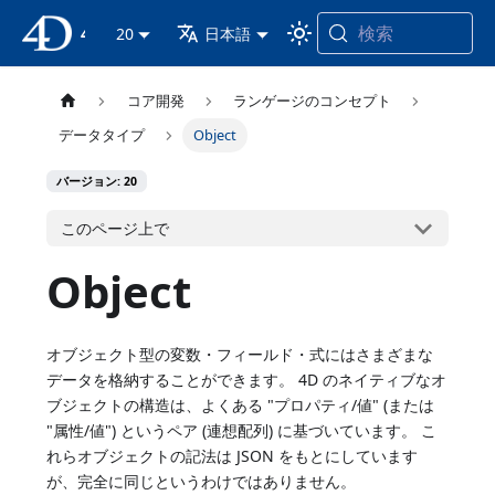
検索
4D ドキュメンテーション
20
日本語
コア開発
ランゲージのコンセプト
データタイプ
Object
バージョン: 20
このページ上で
Object
オブジェクト型の変数・フィールド・式にはさまざまな
データを格納することができます。 4D のネイティブなオ
ブジェクトの構造は、よくある "プロパティ/値" (または
"属性/値") というペア (連想配列) に基づいています。 こ
れらオブジェクトの記法は JSON をもとにしています
が、完全に同じというわけではありません。