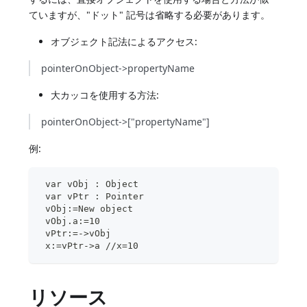
ていますが、"ドット" 記号は省略する必要があります。
オブジェクト記法によるアクセス:
pointerOnObject->propertyName
大カッコを使用する方法:
pointerOnObject->["propertyName"]
例:
 var vObj : Object
 var vPtr : Pointer
 vObj:=New object
 vObj.a:=10
 vPtr:=->vObj
 x:=vPtr->a //x=10
リソース