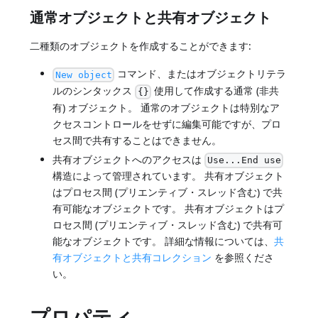
通常オブジェクトと共有オブジェクト
二種類のオブジェクトを作成することができます:
コマンド、またはオブジェクトリテラ
New object
ルのシンタックス
使用して作成する通常 (非共
{}
有) オブジェクト。 通常のオブジェクトは特別なア
クセスコントロールをせずに編集可能ですが、プロ
セス間で共有することはできません。
共有オブジェクトへのアクセスは
Use...End use
構造によって管理されています。 共有オブジェクト
はプロセス間 (プリエンティブ・スレッド含む) で共
有可能なオブジェクトです。 共有オブジェクトはプ
ロセス間 (プリエンティブ・スレッド含む) で共有可
能なオブジェクトです。 詳細な情報については、
共
有オブジェクトと共有コレクション
を参照くださ
い。
プロパティ