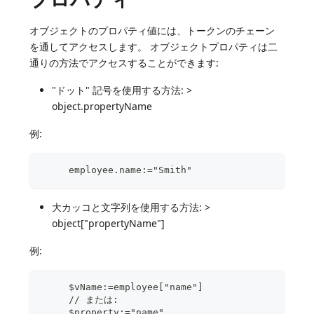
オブジェクトのプロパティ値には、トークンのチェーン
を通してアクセスします。 オブジェクトプロパティは二
通りの方法でアクセスすることができます:
"ドット" 記号を使用する方法: >
object.propertyName
例:
     employee.name:="Smith"
大カッコと文字列を使用する方法: >
object["propertyName"]
例:
     $vName:=employee["name"]
     // または:
     $property:="name"