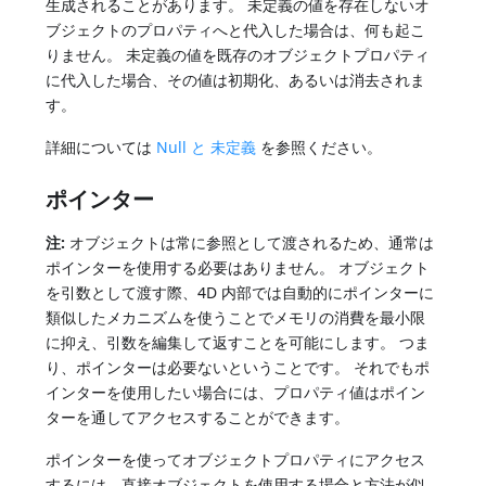
生成されることがあります。 未定義の値を存在しないオ
ブジェクトのプロパティへと代入した場合は、何も起こ
りません。 未定義の値を既存のオブジェクトプロパティ
に代入した場合、その値は初期化、あるいは消去されま
す。
詳細については
Null と 未定義
を参照ください。
ポインター
注:
オブジェクトは常に参照として渡されるため、通常は
ポインターを使用する必要はありません。 オブジェクト
を引数として渡す際、4D 内部では自動的にポインターに
類似したメカニズムを使うことでメモリの消費を最小限
に抑え、引数を編集して返すことを可能にします。 つま
り、ポインターは必要ないということです。 それでもポ
インターを使用したい場合には、プロパティ値はポイン
ターを通してアクセスすることができます。
ポインターを使ってオブジェクトプロパティにアクセス
するには、直接オブジェクトを使用する場合と方法が似