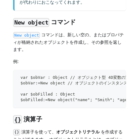
が代わりにおこなってくれます。
コマンド
New object
コマンドは、新しい空の、またはプロパテ
New object
ィが格納されたオブジェクトを作成し、その参照を返し
ます。
例:
 var $obVar : Object // オブジェクト型 4D変数の宣言
 $obVar:=New object // オブジェクトのインスタンス化と
 var $obFilled : Object 
 $obFilled:=New object("name"; "Smith";
演算子
{}
演算子を使って、
オブジェクトリテラル
を作成する
{}