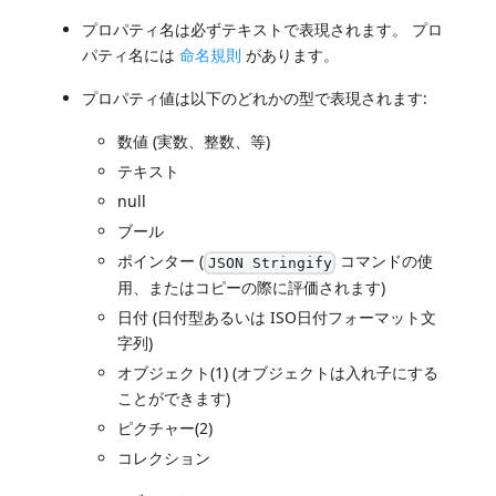
プロパティ名は必ずテキストで表現されます。 プロ
パティ名には
命名規則
があります。
プロパティ値は以下のどれかの型で表現されます:
数値 (実数、整数、等)
テキスト
null
ブール
ポインター (
コマンドの使
JSON Stringify
用、またはコピーの際に評価されます)
日付 (日付型あるいは ISO日付フォーマット文
字列)
オブジェクト(1) (オブジェクトは入れ子にする
ことができます)
ピクチャー(2)
コレクション