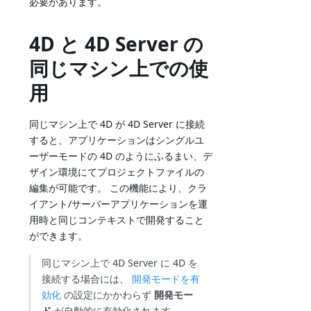
必要があります。
4D と 4D Server の
同じマシン上での使
用
同じマシン上で 4D が 4D Server に接続
すると、アプリケーションはシングルユ
ーザーモードの 4D のようにふるまい、デ
ザイン環境にてプロジェクトファイルの
編集が可能です。 この機能により、クラ
イアント/サーバーアプリケーションを運
用時と同じコンテキストで開発すること
ができます。
同じマシン上で 4D Server に 4D を
接続する場合には、
開発モードを有
効化
の設定にかかわらず
開発モー
ド
が自動的に有効化されます。