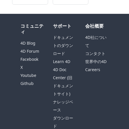
コミュニテ
サポート
会社概要
ィ
ドキュメン
4D社につい
4D Blog
トのダウン
て
4D Forum
ロード
コンタクト
Facebook
Learn 4D
世界中の4D
X
4D Doc
Careers
Youtube
Center (旧
Github
ドキュメン
トサイト)
ナレッジベ
ース
ダウンロー
ド