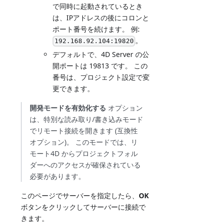
で同時に起動されているとき
は、IPアドレスの後にコロンと
ポート番号を続けます。 例:
。
192.168.92.104:19820
デフォルトで、4D Server の公
開ポートは 19813 です。 この
番号は、プロジェクト設定で変
更できます。
開発モードを有効化する
オプション
は、特別な読み取り/書き込みモード
でリモート接続を開きます (互換性
オプション)。 このモードでは、リ
モート4D からプロジェクトフォル
ダーへのアクセスが確保されている
必要があります。
このページでサーバーを指定したら、
OK
ボタンをクリックしてサーバーに接続で
きます。