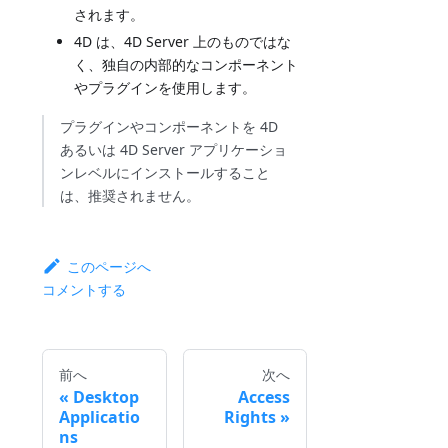
されます。
4D は、4D Server 上のものではな
く、独自の内部的なコンポーネント
やプラグインを使用します。
プラグインやコンポーネントを 4D
あるいは 4D Server アプリケーショ
ンレベルにインストールすること
は、推奨されません。
このページへ
コメントする
前へ
次へ
Desktop
Access
Applicatio
Rights
ns