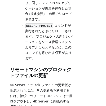
り、同じマシン上の 4D アプリ
ケーションが編集を保存した場
合 (後述参照) に自動でリロード
されます。
コマンドが
RELOAD PROJECT
実行されたときにリロードされ
ます。 プロジェクトの新しいバ
ージョンをソース管理システム
よりプルしたときなどに、この
コマンドを呼び出す必要があり
ます。
リモートマシンのプロジェク
トファイルの更新
4D Server 上で .4dz ファイルの更新版が
生成された場合、その更新版を利用する
には、接続中のリモート 4D マシンは一度
ログアウトし、4D Server に再接続する