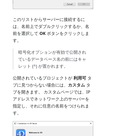
このリストからサーバーに接続するに
は、名前上でダブルクリックするか、名
前を選択して
OK
ボタンをクリックしま
す。
暗号化オプションが有効で公開され
ているデータベース名の前にはキャ
レット (^) が置かれます。
公開されているプロジェクトが
利用可
タ
ブに見つからない場合には、
カスタム
タ
ブを開きます。 カスタムページでは、IP
アドレスでネットワーク上のサーバーを
指定し、それに任意の名前をつけられま
す。