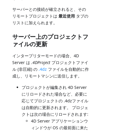
サーバーとの接続が確立されると、その
リモートプロジェクトは
最近使用
タブの
リストに加えられます。
サーバー上のプロジェクトフ
ァイルの更新
インタープリターモードの場合、4D
Server は
.4DProject
プロジェクトファイ
ル (非圧縮) の
.4dz
ファイルを自動的に作
成し、リモートマシンに送信します。
プロジェクトが編集され 4D Server
にリロードされた場合など、必要に
応じてプロジェクトの .4dzファイル
は自動的に更新されます。 プロジェ
クトは次の場合にリロードされます:
4D Server アプリケーションウ
ィンドウが OS の最前面に来た