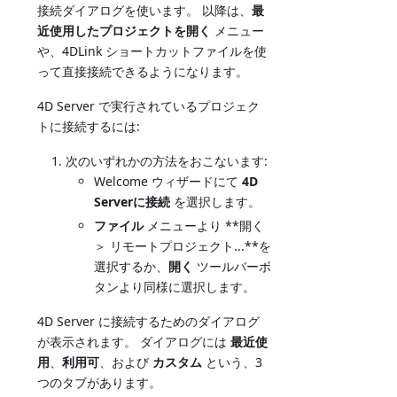
接続ダイアログを使います。 以降は、
最
近使用したプロジェクトを開く
メニュー
や、4DLink ショートカットファイルを使
って直接接続できるようになります。
4D Server で実行されているプロジェク
トに接続するには:
次のいずれかの方法をおこないます:
Welcome ウィザードにて
4D
Serverに接続
を選択します。
ファイル
メニューより **開く
＞ リモートプロジェクト...**を
選択するか、
開く
ツールバーボ
タンより同様に選択します。
4D Server に接続するためのダイアログ
が表示されます。 ダイアログには
最近使
用
、
利用可
、および
カスタム
という、3
つのタブがあります。