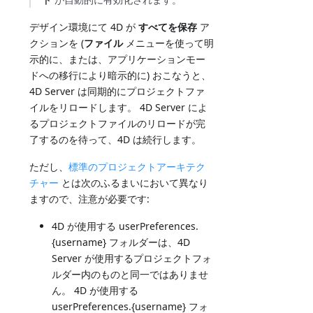
デザイン環境にて 4D が
すべてを保存
ア
クションを (
ファイル
メニューを使って明
示的に、または、アプリケーションモー
ドへの移行により暗示的に) おこなうと、
4D Server は同期的にプロジェクトファ
イルをリロードします。 4D Server によ
るプロジェクトファイルのリロードが完
了するのを待って、4D は続行します。
ただし、
標準のプロジェクトアーキテク
チャー
とは次のふるまいにおいて異なり
ますので、注意が必要です:
4D が使用する userPreferences.
{username} フォルダーは、4D
Server が使用するプロジェクトフォ
ルダー内のものと同一ではありませ
ん。 4D が使用する
userPreferences.{username} フォ