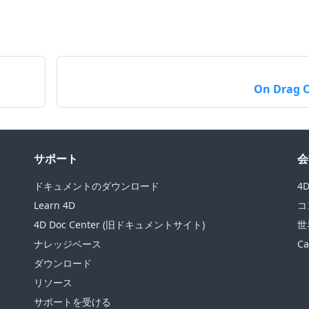
On Drag 
サポート
会
ドキュメントのダウンロード
4
Learn 4D
コ
4D Doc Center (旧ドキュメントサイト)
世
ナレッジベース
Ca
ダウンロード
リソース
サポートを受ける