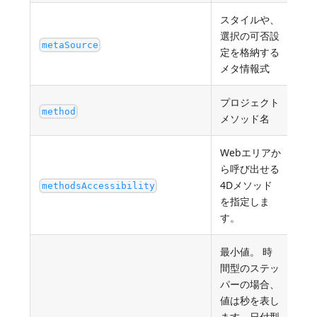
スタイルや、
選択の可否設
オ
metaSource
定を格納する
メタ情報式
プロジェクト
存
method
メソッド名
の
Webエリアか
ら呼び出せる
4Dメソッド
"no
methodsAccessibility
を指定しま
す。
最小値。 時
間型のステッ
パーの場合、
値は秒を表し
ます。日付型