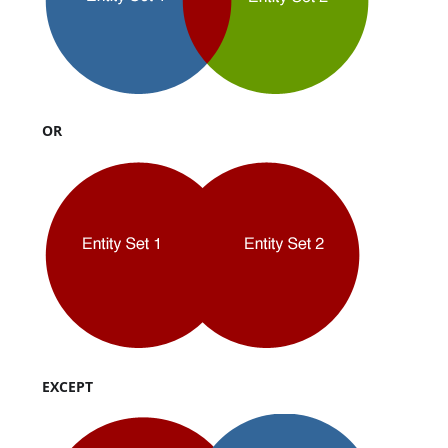
OR
EXCEPT