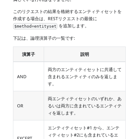
このリクエストの結果を格納するエンティティセットを
作成する場合は、RESTリクエストの最後に
を追加します。
$method=entityset
下記は、論理演算子の一覧です:
演算子
説明
両方のエンティティセットに共通して
AND
含まれるエンティティのみを返しま
す。
両エンティティセットのいずれか、あ
OR
るいは両方に含まれているエンティテ
ィを返します。
エンティティセット#1 から、エンテ
ィティセット#2にも含まれているエ
EXCEPT