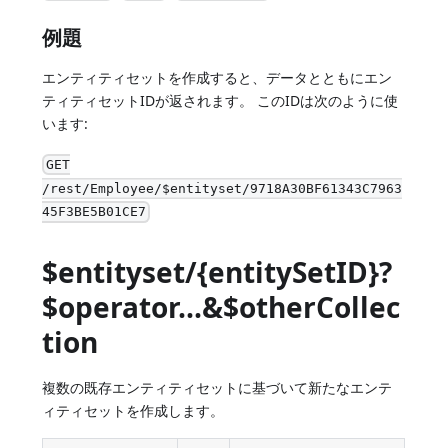
例題
エンティティセットを作成すると、データとともにエン
ティティセットIDが返されます。 このIDは次のように使
います:
GET
/rest/Employee/$entityset/9718A30BF61343C7963
45F3BE5B01CE7
$entityset/{entitySetID}?
$operator...&$otherCollec
tion
複数の既存エンティティセットに基づいて新たなエンテ
ィティセットを作成します。