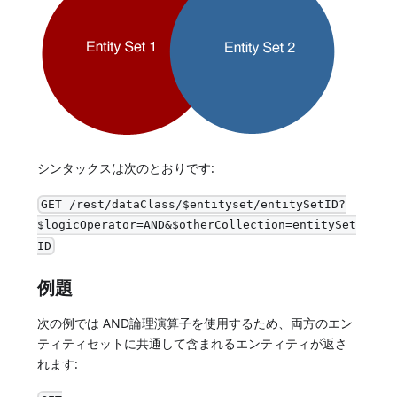
シンタックスは次のとおりです:
GET /rest/dataClass/$entityset/entitySetID?
$logicOperator=AND&$otherCollection=entitySet
ID
例題
次の例では AND論理演算子を使用するため、両方のエン
ティティセットに共通して含まれるエンティティが返さ
れます: