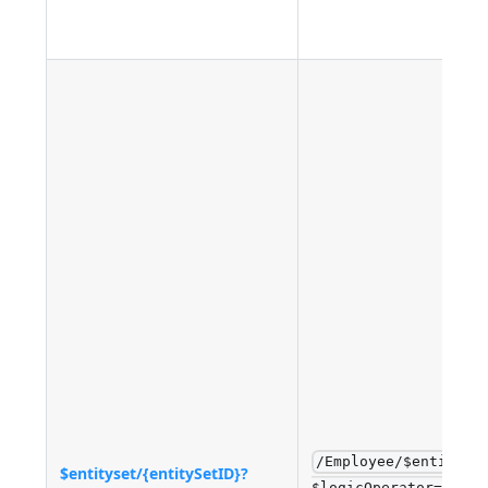
/Employee/$entityse
$entityset/{entitySetID}?
$logicOperator=AND