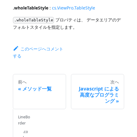
.wholeTableStyle
:
cs.ViewPro.TableStyle
プロパティは、 データエリアのデ
.wholeTableStyle
フォルトスタイルを指定します。
このページへコメント
する
前へ
次へ
メソッド一覧
Javascript による
高度なプログラミ
ング
LineBo
rder
.co