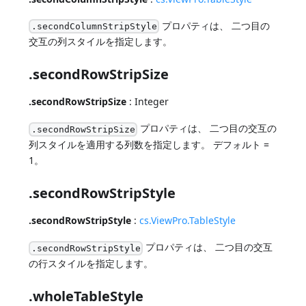
プロパティは、 二つ目の
.secondColumnStripStyle
交互の列スタイルを指定します。
.secondRowStripSize
.secondRowStripSize
: Integer
プロパティは、 二つ目の交互の
.secondRowStripSize
列スタイルを適用する列数を指定します。 デフォルト =
1。
.secondRowStripStyle
.secondRowStripStyle
:
cs.ViewPro.TableStyle
プロパティは、 二つ目の交互
.secondRowStripStyle
の行スタイルを指定します。
.wholeTableStyle