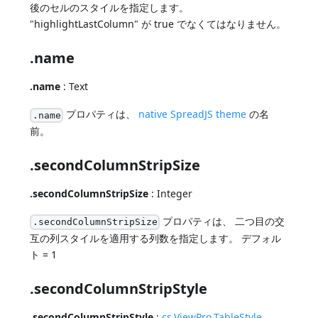
後のセルのスタイルを指定します。
"highlightLastColumn" が true でなくてはなりません。
.name
.name
: Text
プロパティは、
native SpreadJS theme
の名
.name
前。
.secondColumnStripSize
.secondColumnStripSize
: Integer
プロパティは、 二つ目の交
.secondColumnStripSize
互の列スタイルを適用する列数を指定します。 デフォル
ト = 1
.secondColumnStripStyle
.secondColumnStripStyle
:
cs.ViewPro.TableStyle