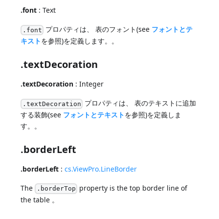
.font
: Text
プロパティは、 表のフォント(see
フォントとテ
.font
キスト
を参照)を定義します。。
.textDecoration
.textDecoration
: Integer
プロパティは、 表のテキストに追加
.textDecoration
する装飾(see
フォントとテキスト
を参照)を定義しま
す。。
.borderLeft
.borderLeft
:
cs.ViewPro.LineBorder
The
property is the top border line of
.borderTop
the table 。