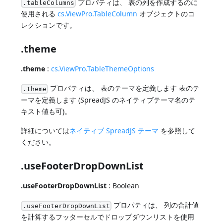
プロパティは、 表の列を作成するのに
.tableColumns
使用される
cs.ViewPro.TableColumn
オブジェクトのコ
レクションです。
.theme
.theme
:
cs.ViewPro.TableThemeOptions
プロパティは、 表のテーマを定義します 表のテ
.theme
ーマを定義します (SpreadJS のネイティブテーマ名のテ
キスト値も可)。
詳細については
ネイティブ SpreadJS テーマ
を参照して
ください。
.useFooterDropDownList
.useFooterDropDownList
: Boolean
プロパティは、 列の合計値
.useFooterDropDownList
を計算するフッターセルでドロップダウンリストを使用