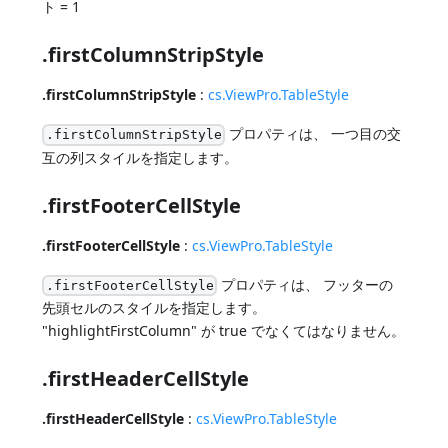
ト = 1
.firstColumnStripStyle
.firstColumnStripStyle
:
cs.ViewPro.TableStyle
プロパティは、 一つ目の交
.firstColumnStripStyle
互の列スタイルを指定します。
.firstFooterCellStyle
.firstFooterCellStyle
:
cs.ViewPro.TableStyle
プロパティは、 フッターの
.firstFooterCellStyle
先頭セルのスタイルを指定します。
"highlightFirstColumn" が true でなくてはなりません。
.firstHeaderCellStyle
.firstHeaderCellStyle
:
cs.ViewPro.TableStyle