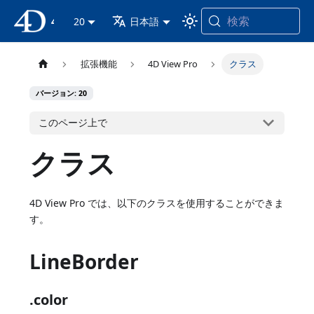
検索
4D ドキュメンテーション
20
日本語
拡張機能
4D View Pro
クラス
バージョン: 20
このページ上で
クラス
4D View Pro では、以下のクラスを使用することができま
す。
LineBorder
.color