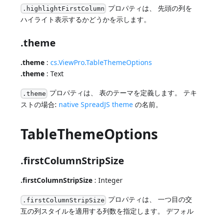
プロパティは、 先頭の列を
.highlightFirstColumn
ハイライト表示するかどうかを示します。
.theme
.theme
:
cs.ViewPro.TableThemeOptions
.theme
: Text
プロパティは、 表のテーマを定義します。 テキ
.theme
ストの場合:
native SpreadJS theme
の名前。
TableThemeOptions
.firstColumnStripSize
.firstColumnStripSize
: Integer
プロパティは、 一つ目の交
.firstColumnStripSize
互の列スタイルを適用する列数を指定します。 デフォル