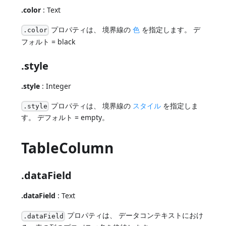
.color
: Text
プロパティは、 境界線の
色
を指定します。 デ
.color
フォルト = black
.style
.style
: Integer
プロパティは、 境界線の
スタイル
を指定しま
.style
す。 デフォルト = empty。
TableColumn
.dataField
.dataField
: Text
プロパティは、 データコンテキストにおけ
.dataField