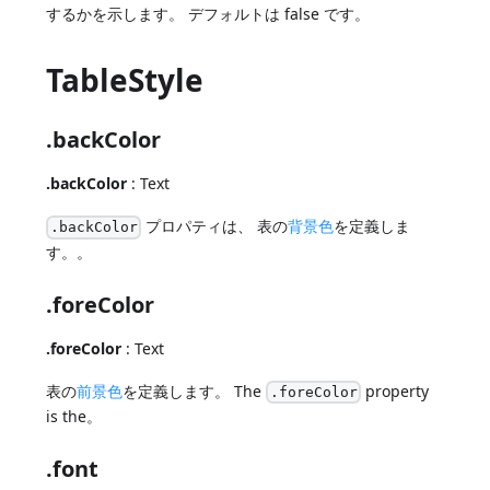
するかを示します。 デフォルトは false です。
TableStyle
.backColor
.backColor
: Text
プロパティは、 表の
背景色
を定義しま
.backColor
す。。
.foreColor
.foreColor
: Text
表の
前景色
を定義します。 The
property
.foreColor
is the。
.font