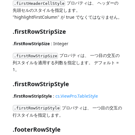
プロパティは、 ヘッダーの
.firstHeaderCellStyle
先頭セルのスタイルを指定します。
"highlightFirstColumn" が true でなくてはなりません。
.firstRowStripSize
.firstRowStripSize
: Integer
プロパティは、 一つ目の交互の
.firstRowStripSize
列スタイルを適用する列数を指定します。 デフォルト =
1。
.firstRowStripStyle
.firstRowStripStyle
:
cs.ViewPro.TableStyle
プロパティは、 一つ目の交互の
.firstRowStripStyle
行スタイルを指定します。
.footerRowStyle