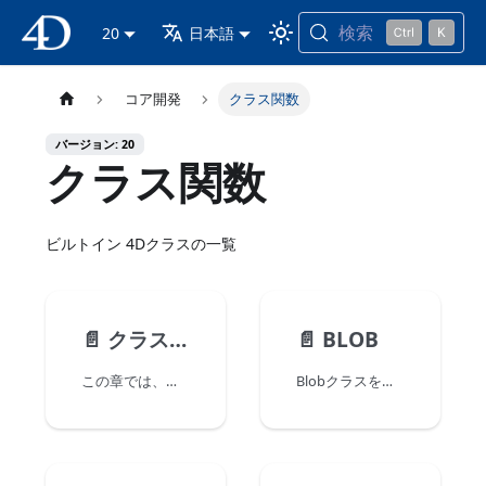
検索
4D ドキュメンテーション
20
日本語
コア開発
クラス関数
バージョン: 20
クラス関数
ビルトイン 4Dクラスの一覧
📄️
クラス関数について
📄️
BLOB
この章では、ビルトインの 4D クラス関数および関連するコンストラクターコマンドを説明します。 4Dクラス関数およびプロパティは、クラスインスタンス オブジェクトによって提供されます。
Blobクラスを使って、BLOB オブジェクト (4D.Blob) を操作することができます。