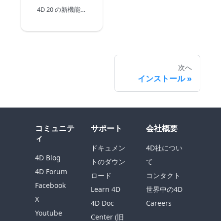
4D 20 の新機能: 4D 20.x LTS の新機能と拡張機能をすべてリストアップしたブログ記事です。
次へ
インストール
コミュニテ
サポート
会社概要
ィ
ドキュメン
4D社につい
4D Blog
トのダウン
て
4D Forum
ロード
コンタクト
Facebook
Learn 4D
世界中の4D
X
4D Doc
Careers
Youtube
Center (旧