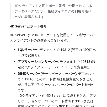
4Dクライアントと同じポート番号で公開されている
データベースだけが、接続ダイアログの利用可能ペ
ージに表示されます。
4D Server とポート番号
4D Server は 3つの TCPポートを使用して、内部サーバー
とクライアントの通信をおこないます:
SQLサーバー
: デフォルトで 19812 (設定の "SQL" ペ
ージで変更可)。
アプリケーションサーバー
: デフォルトで 19813 (設
定の "クライアント-サーバー" ページで変更可)。
DB4Dサーバー
(データベースサーバー): デフォルト
で 19814。 このポート番号は直接変更できません
が、常にアプリケーションサーバーのポート番号+1
です。
4Dクライアントが 4D Server に接続するとき、アプ
リケーションサーバーのポート番号 (19813 または
接続ダイアログボックスの IPアドレス欄でコロンの