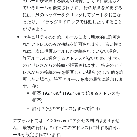
のルールが矛盾する設定の場合、より上に設定され
ているルールが優先されます。 行の順番を変更する
には、列のヘッダーをクリックしてソートをおこな
ったり、 ドラッグ＆ドロップで移動したりすること
ができます。
セキュリティのため、ルールにより明示的に許可さ
れたアドレスのみが接続を許可されます。 言い換え
れば、表に拒否ルールしか定義されていない場合、
許可ルールに適合するアドレスがないため、すべて
のアドレスからの接続が拒否されます。 特定のアド
レスからの接続のみを拒否したい場合 (そして他を許
可したい場合)、許可 * ルールを表の最後に追加しま
す。 例:
拒否 192.168.* (192.168 で始まるアドレスを
拒否)
許可 * (他のアドレスはすべて許可)
デフォルトでは、4D Server にアクセス制限はありませ
ん。 最初の行には * (すべてのアドレス) に対する許可ル
ールが設定されています。