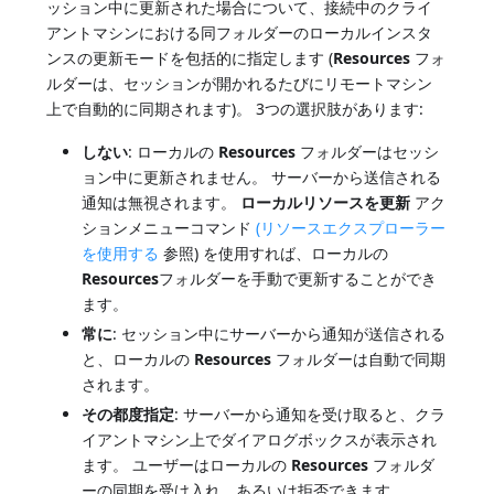
ッション中に更新された場合について、接続中のクライ
アントマシンにおける同フォルダーのローカルインスタ
ンスの更新モードを包括的に指定します (
Resources
フォ
ルダーは、セッションが開かれるたびにリモートマシン
上で自動的に同期されます)。 3つの選択肢があります:
しない
: ローカルの
Resources
フォルダーはセッシ
ョン中に更新されません。 サーバーから送信される
通知は無視されます。
ローカルリソースを更新
アク
ションメニューコマンド
(リソースエクスプローラー
を使用する
参照) を使用すれば、ローカルの
Resources
フォルダーを手動で更新することができ
ます。
常に
: セッション中にサーバーから通知が送信される
と、ローカルの
Resources
フォルダーは自動で同期
されます。
その都度指定
: サーバーから通知を受け取ると、クラ
イアントマシン上でダイアログボックスが表示され
ます。 ユーザーはローカルの
Resources
フォルダ
ーの同期を受け入れ、あるいは拒否できます。