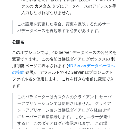
クスの
カスタム
タブにデータベースのアドレスを手
入力しなければなりません。
この設定を変更した場合、変更を反映するためサー
バデータベースを再起動する必要があります。
公開名
このオプションでは、4D Server データベースの公開名を
変更できます。 この名前は接続ダイアログボックスの
利
用可能
ページに表示されます (
4D Serverデータベースへ
の接続
参照)。 デフォルトで 4D Server はプロジェクト
ファイル名を使用します。 これを好きな名前に変更でき
ます。
このパラメーターはカスタムのクライアント-サーバ
ーアプリケーションでは使用されません。 クライア
ントアプリケーションは接続ダイアログを経由せず
にサーバーに直接接続します。 しかしエラーが発生
すると、このダイアログが表示されます。 この場