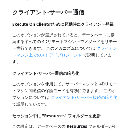
クライアント-サーバー通信
Execute On Clientのために起動時にクライアント登録
このオプションが選択されていると、データベースに接
続するすべての 4Dリモートマシン上でメソッドをリモー
ト実行できます。 このメカニズムについては
クライアン
トマシン上でのストアドプロシージャ
で説明していま
す。
クライアント-サーバー通信の暗号化
このオプションを使用して、サーバーマシンと 4Dリモー
トマシン間通信の保護モードを有効にできます。 このオ
プションについては
クライアント/サーバー接続の暗号化
で説明しています。
セッション中に "Resources" フォルダーを更新
この設定は、データベースの
Resources
フォルダーがセ