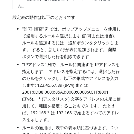
ん。
設定表の動作は以下のとおりです:
"許可-拒否" 列では、ポップアップメニューを使用し
て適用するルールを選択します (許可または拒否)。
ルールを追加するには、追加ボタンをクリックしま
す。 すると、新しい行が表に追加されます。
削除
ボタンで選択した行を削除できます。
"IPアドレス" 列で、ルールに関連する IPアドレスを
指定します。 アドレスを指定するには、選択した行
のセルをクリックし、以下の形式でアドレスを入力
します: 123.45.67.89 (IPv4) または
2001:0DB8:0000:85A3:0000:0000:AC1F:8001
(IPv6)。 * (アスタリスク) 文字をアドレスの末尾に使
用して、範囲を指定することもできます。 たとえ
ば、192.168.* は 192.168 で始まるすべてのアドレ
スを示します。
ルールの適用は、表中の表示順に基づきます。 2つ