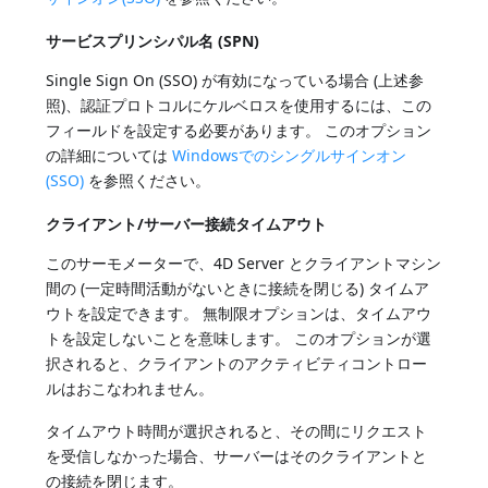
サービスプリンシパル名 (SPN)
Single Sign On (SSO) が有効になっている場合 (上述参
照)、認証プロトコルにケルベロスを使用するには、この
フィールドを設定する必要があります。 このオプション
の詳細については
Windowsでのシングルサインオン
(SSO)
を参照ください。
クライアント/サーバー接続タイムアウト
このサーモメーターで、4D Server とクライアントマシン
間の (一定時間活動がないときに接続を閉じる) タイムア
ウトを設定できます。 無制限オプションは、タイムアウ
トを設定しないことを意味します。 このオプションが選
択されると、クライアントのアクティビティコントロー
ルはおこなわれません。
タイムアウト時間が選択されると、その間にリクエスト
を受信しなかった場合、サーバーはそのクライアントと
の接続を閉じます。