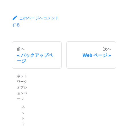
このページへコメント
する
前へ
次へ
バックアップペ
Web ページ
ージ
ネット
ワーク
オプシ
ョンペ
ージ
ネ
ッ
ト
ワ