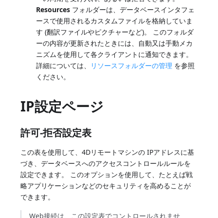
Resources
フォルダーは、データベースインタフェ
ースで使用されるカスタムファイルを格納していま
す (翻訳ファイルやピクチャーなど)。 このフォルダ
ーの内容が更新されたときには、自動又は手動メカ
ニズムを使用して各クライアントに通知できます。
詳細については、
リソースフォルダーの管理
を参照
ください。
IP設定ページ
許可-拒否設定表
この表を使用して、4Dリモートマシンの IPアドレスに基
づき、データベースへのアクセスコントロールルールを
設定できます。 このオプションを使用して、たとえば戦
略アプリケーションなどのセキュリティを高めることが
できます。
Web接続は、この設定表でコントロールされませ