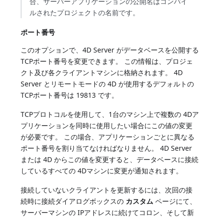
合、サーバーアプリケーションの公開名はコンパイ
ルされたプロジェクトの名前です。
ポート番号
このオプションで、4D Server がデータベースを公開する
TCPポート番号を変更できます。 この情報は、プロジェ
クト及び各クライアントマシンに格納されます。 4D
Server とリモートモードの 4D が使用するデフォルトの
TCPポート番号は 19813 です。
TCPプロトコルを使用して、1台のマシン上で複数の 4Dア
プリケーションを同時に使用したい場合にこの値の変更
が必要です。 この場合、アプリケーションごとに異なる
ポート番号を割り当てなければなりません。 4D Server
または 4D からこの値を変更すると、データベースに接続
しているすべての 4Dマシンに変更が通知されます。
接続していないクライアントを更新するには、次回の接
続時に接続ダイアログボックスの
カスタム
ページにて、
サーバーマシンの IPアドレスに続けてコロン、そして新