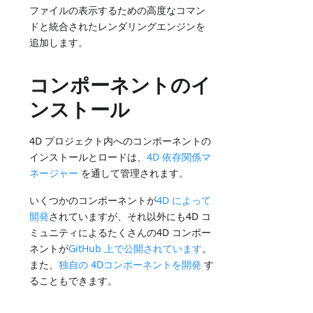
ファイルの表示するための高度なコマン
ドと統合されたレンダリングエンジンを
追加します。
コンポーネントのイ
ンストール
4D プロジェクト内へのコンポーネントの
インストールとロードは、
4D 依存関係マ
ネージャー
を通して管理されます。
いくつかのコンポーネントが
4D によって
開発
されていますが、それ以外にも4D コ
ミュニティによるたくさんの4D コンポー
ネントが
GitHub 上で公開されています
。
また、
独自の 4Dコンポーネントを開発
す
ることもできます。