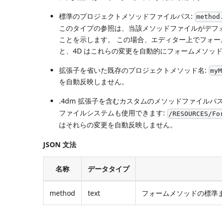
標準のプロジェクトメソッドファイルパス:
method
このタイプの参照は、当該メソッドファイルがデフォルトの場所 
ことを示します。 この場合、エディター上でフォーム
と、4D はこれらの変更を自動的にフォームメソッ
拡張子を省いた既存のプロジェクトメソッド名:
my
を自動反映しません。
.4dm 拡張子を含むカスタムのメソッドファイルパス
ファイルシステムも使用できます:
/RESOURCES/Fo
はそれらの変更を自動反映しません。
JSON 文法
名称
データタイプ
method
text
フォームメソッドの標準