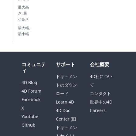
最大高
さ, 最
小高さ
最大幅,
最小幅
コミュニテ
サポート
会社概要
ィ
ドキュメン
4D社につい
4D Blog
トのダウン
て
4D Forum
ロード
コンタクト
Facebook
Learn 4D
世界中の4D
X
4D Doc
Careers
Youtube
Center (旧
Github
ドキュメン
トサイト)