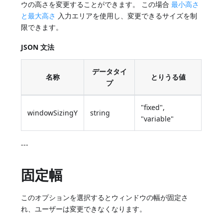
ウの高さを変更することができます。 この場合
最小高さ
と最大高さ
入力エリアを使用し、変更できるサイズを制
限できます。
JSON 文法
データタイ
名称
とりうる値
プ
"fixed",
windowSizingY
string
"variable"
---
固定幅
このオプションを選択するとウィンドウの幅が固定さ
れ、ユーザーは変更できなくなります。