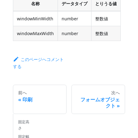
名称
データタイプ
とりうる値
windowMinWidth
number
整数値
windowMaxWidth
number
整数値
このページへコメント
する
前へ
次へ
印刷
フォームオブジェ
クト
固定高
さ
固定幅