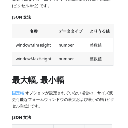
(ピクセル単位) です。
JSON 文法
名称
データタイプ
とりうる値
windowMinHeight
number
整数値
windowMaxHeight
number
整数値
最大幅, 最小幅
固定幅
オプションが設定されていない場合の、サイズ変
更可能なフォームウィンドウの最大および最小の幅 (ピク
セル単位) です。
JSON 文法