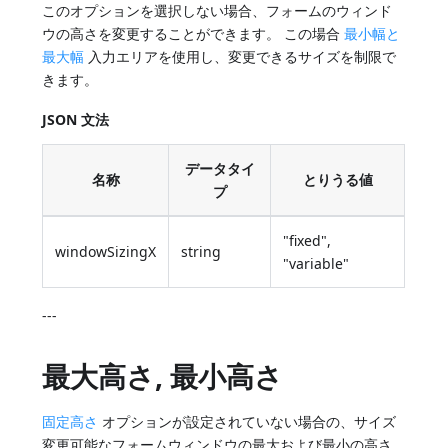
このオプションを選択しない場合、フォームのウィンド
ウの高さを変更することができます。 この場合
最小幅と
最大幅
入力エリアを使用し、変更できるサイズを制限で
きます。
JSON 文法
データタイ
名称
とりうる値
プ
"fixed",
windowSizingX
string
"variable"
---
最大高さ, 最小高さ
固定高さ
オプションが設定されていない場合の、サイズ
変更可能なフォームウィンドウの最大および最小の高さ