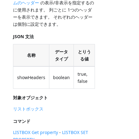
ムのヘッダー
の表示/非表示を指定するの
に使用されます。 列ごとに 1つのヘッダ
ーを表示できます。 それぞれのヘッダー
は個別に設定できます。
JSON 文法
データ
とりう
名称
タイプ
る値
true,
showHeaders
boolean
false
対象オブジェクト
リストボックス
コマンド
LISTBOX Get property
-
LISTBOX SET