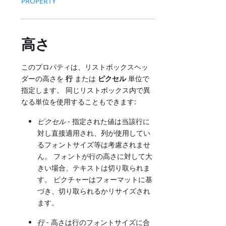
PROPERTY
高さ
このプロパティは、リストボックスヘッ
ダーの高さを
行
または
ピクセル
単位で
指定します。 同じリストボックス内で異
なる単位を使用することもできます:
ピクセル
- 指定された値は当該行に
対し直接適用され、列が使用してい
るフォントサイズ等は考慮されませ
ん。 フォントが行の高さに対して大
きい場合、テキストは切り取られま
す。 ピクチャーはフォーマットに基
づき、切り取られるかリサイズされ
ます。
行
- 高さは行のフォントサイズに合