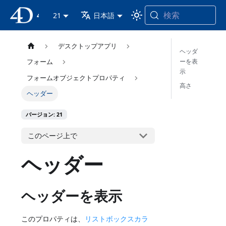
検索
4D ドキュメンテーション
21
日本語
デスクトップアプリ
ヘッダ
ーを表
フォーム
示
フォームオブジェクトプロパティ
高さ
ヘッダー
バージョン: 21
このページ上で
ヘッダー
ヘッダーを表示
このプロパティは、
リストボックスカラ