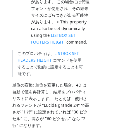
があります。 この場合には代理
フォントが使用され、その結果
サイズにばらつきが出る可能性
があります。 > This property
can also be set dynamically
using the
LISTBOX SET
FOOTERS HEIGHT
command.
このプロパティは、
LISTBOX SET
HEADERS HEIGHT
コマンドを使用
することで動的に設定することも可
能です。
単位の変換: 単位を変更した場合、4D は
自動で値を再計算し、結果をプロパティ
リストに表示します。 たとえば、使用さ
れるフォントが "Lucida grande 24" で高
さが "1 行" に設定されていれば "30 ピク
セル" に、高さが "60 ピクセル" なら "2
行" になります。