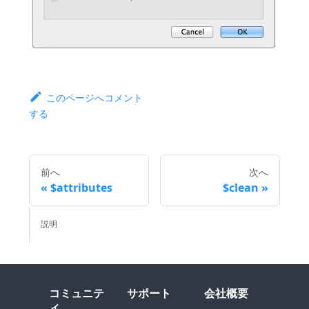
このページへコメント
する
前へ
次へ
$attributes
$clean
説明
コミュニテ
サポート
会社概要
ィ