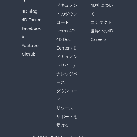
ドキュメン
4D社につい
4D Blog
トのダウン
て
4D Forum
ロード
コンタクト
Facebook
Learn 4D
世界中の4D
X
4D Doc
Careers
Youtube
Center (旧
Github
ドキュメン
トサイト)
ナレッジベ
ース
ダウンロー
ド
リソース
サポートを
受ける