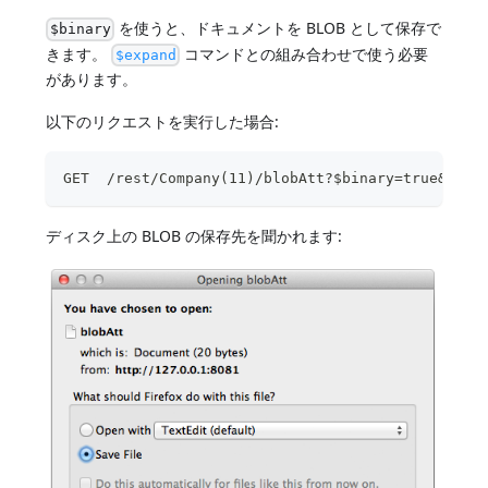
を使うと、ドキュメントを BLOB として保存で
$binary
きます。
コマンドとの組み合わせで使う必要
$expand
があります。
以下のリクエストを実行した場合:
GET  /rest/Company(11)/blobAtt?$binary=true&$exp
ディスク上の BLOB の保存先を聞かれます: