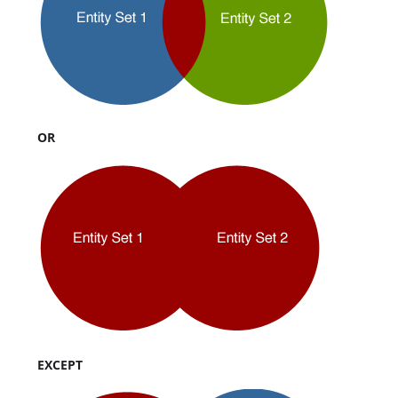
OR
EXCEPT