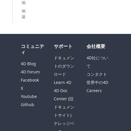
明
例
題
コミュニテ
サポート
会社概要
ィ
ドキュメン
4D社につい
4D Blog
トのダウン
て
4D Forum
ロード
コンタクト
Facebook
Learn 4D
世界中の4D
X
4D Doc
Careers
Youtube
Center (旧
Github
ドキュメン
トサイト)
ナレッジベ