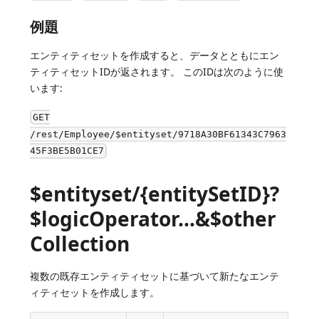
例題
エンティティセットを作成すると、データとともにエン
ティティセットIDが返されます。 このIDは次のように使
います:
GET
/rest/Employee/$entityset/9718A30BF61343C7963
45F3BE5B01CE7
$entityset/{entitySetID}?
$logicOperator...&$other
Collection
複数の既存エンティティセットに基づいて新たなエンテ
ィティセットを作成します。