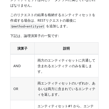
ばなりません。
このリクエストの結果を格納するエンティティセットを
作成する場合は、RESTリクエストの最後に
を追加します。
$method=entityset
下記は、論理演算子の一覧です:
演算子
説明
両方のエンティティセットに共通して
AND
含まれるエンティティのみを返しま
す。
両エンティティセットのいずれか、あ
OR
るいは両方に含まれているエンティテ
ィを返します。
エンティティセット#1 から、エンテ