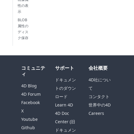
性の表
示
BLOB
属性の
ディス
ク保存
コミュニテ
サポート
会社概要
ィ
ドキュメン
4D社につい
4D Blog
トのダウン
て
4D Forum
ロード
コンタクト
Facebook
Learn 4D
世界中の4D
X
4D Doc
Careers
Youtube
Center (旧
Github
ドキュメン