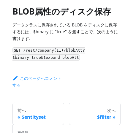
BLOB属性のディスク保存
データクラスに保存されている BLOB をディスクに保存
するには、$binary に "true" を渡すことで、次のように
書けます:
GET /rest/Company(11)/blobAtt?
$binary=true&$expand=blobAtt
このページへコメント
する
前へ
次へ
$entityset
$filter
画像属