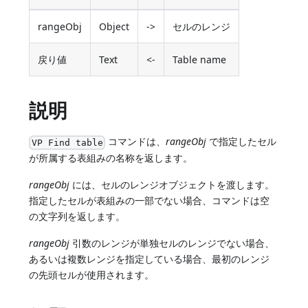
rangeObj
Object
->
セルのレンジ
戻り値
Text
<-
Table name
説明
コマンドは、
rangeObj
で指定したセル
VP Find table
が所属する表組みの名称を返します。
rangeObj
には、セルのレンジオブジェクトを渡します。
指定したセルが表組みの一部でない場合、コマンドは空
の文字列を返します。
rangeObj
引数のレンジが単独セルのレンジでない場合、
あるいは複数レンジを指定している場合、最初のレンジ
の先頭セルが使用されます。