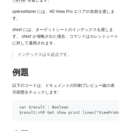
false
vpAreaName
には、4D View Pro エリアの名前を渡しま
す。
sheet
には、ターゲットシートのインデックスを渡しま
す。
sheet
が省略された場合、コマンドはカレントシート
に対して適用されます。
インデックスは 0 起点です。
例題
以下のコードは、ドキュメントの印刷プレビュー線の表
示状態をチェックします:
 var $result : Boolean
 $result:=VP Get show print lines("ViewProArea";