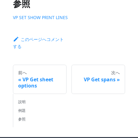
参照
VP SET SHOW PRINT LINES
このページへコメント
する
前へ
次へ
VP Get sheet
VP Get spans
options
説明
例題
参照