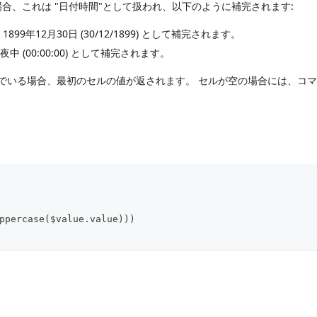
合、これは "日付時間"として扱われ、以下のように補完されます:
899年12月30日 (30/12/1899) として補完されます。
中 (00:00:00) として補完されます。
でいる場合、最初のセルの値が返されます。 セルが空の場合には、コ
ppercase($value.value)))