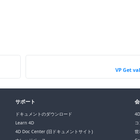
VP Get va
サポート
会
ドキュメントのダウンロード
4
Learn 4D
コ
4D Doc Center (旧ドキュメントサイト)
世