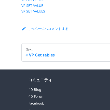
VP SET VALUE
VP SET VALUES
このページへコメントする
前へ
VP Get tables
コミュニティ
4D Blog
4D Forum
Facebook