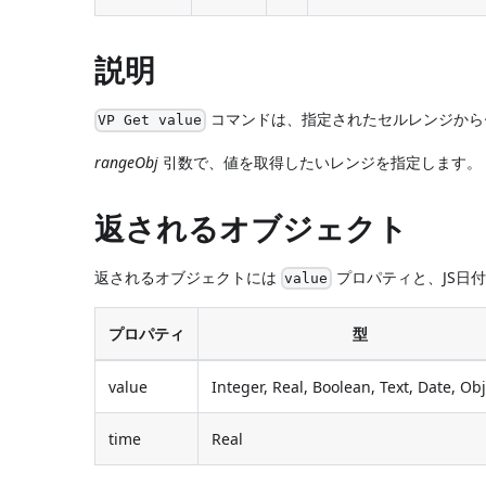
説明
コマンドは、指定されたセルレンジから
VP Get value
rangeObj
引数で、値を取得したいレンジを指定します。
返されるオブジェクト
返されるオブジェクトには
プロパティと、JS日
value
プロパティ
型
value
Integer, Real, Boolean, Text, Date, Ob
time
Real