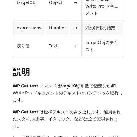
targetObj
Object
→
Write Pro ドキュ
メント
expressions
Number
→
式の評価の指定
targetObjのテキ
戻り値
Text
←
スト
説明
WP Get text
コマンドは
targetObj
引数で指定した4D
Write Pro ドキュメントのテキストのコンテンツを取得し
ます。
WP Get text
は標準テキストのみを返します。適用され
たスタイル(太字、イタリック、など)は全て無視されま
す。