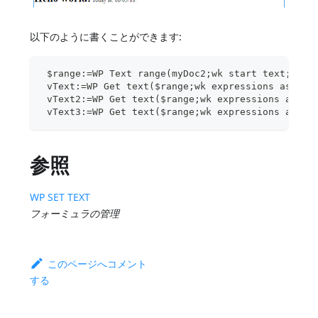
以下のように書くことができます:
 $range:=WP Text range(myDoc2;wk start text;wk e
 vText:=WP Get text($range;wk expressions as va
 vText2:=WP Get text($range;wk expressions as s
 vText3:=WP Get text($range;wk expressions as s
参照
WP SET TEXT
フォーミュラの管理
このページへコメント
する