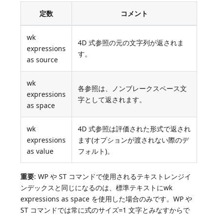
定数
コメント
wk
4D 式参照の元の文字列が返されま
expressions
す。
as source
wk
各参照は、ノンブレークスペース文
expressions
字として返されます。
as space
wk
4D 式参照は評価された形式で返され
expressions
ます(オプションが渡されない際のデ
as value
フォルト)。
重要
: WP や ST コマンドで使用されるテキストレンジイ
ンデックスと同じになるのは、標準テキストにwk
expressions as space を使用した場合のみです。WP や
ST コマンドでは常に式のサイズ=1 文字とみなすからで