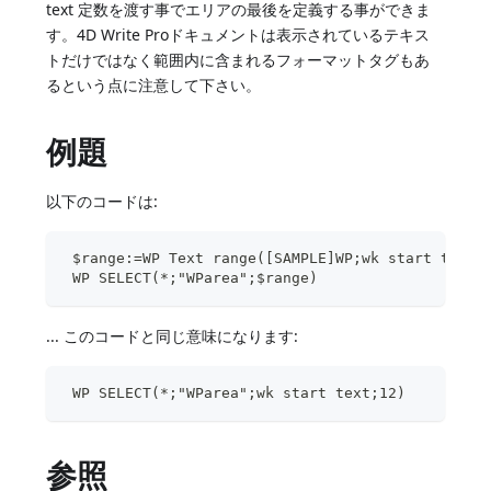
text 定数を渡す事でエリアの最後を定義する事ができま
す。4D Write Proドキュメントは表示されているテキス
トだけではなく範囲内に含まれるフォーマットタグもあ
るという点に注意して下さい。
例題
以下のコードは:
 $range:=WP Text range([SAMPLE]WP;wk start text;
 WP SELECT(*;"WParea";$range)
... このコードと同じ意味になります:
 WP SELECT(*;"WParea";wk start text;12)
参照