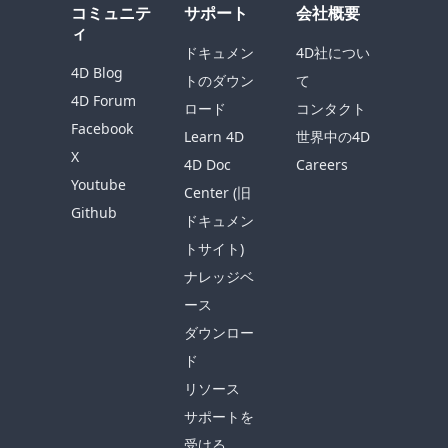
コミュニテ
サポート
会社概要
ィ
ドキュメン
4D社につい
4D Blog
トのダウン
て
4D Forum
ロード
コンタクト
Facebook
Learn 4D
世界中の4D
X
4D Doc
Careers
Youtube
Center (旧
Github
ドキュメン
トサイト)
ナレッジベ
ース
ダウンロー
ド
リソース
サポートを
受ける