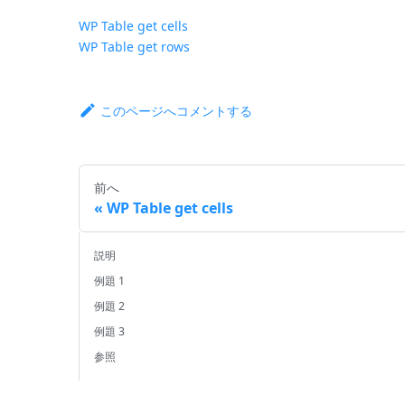
WP Table get cells
WP Table get rows
このページへコメントする
前へ
WP Table get cells
説明
例題 1
例題 2
例題 3
参照