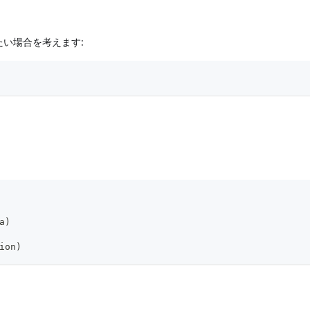
たい場合を考えます:
a)
ion)