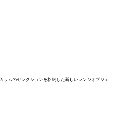
カラムのセレクションを格納した新しいレンジオブジェ