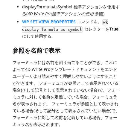
displayFormulaAsSymbol 標準アクションを使用す
る(
4D Write Pro標準アクションの使用
参照)
WP SET VIEW PROPERTIES
コマンドを、
wk
セレクターを
True
display formula as symbol
にして使用する
参照を名前で表示
フォーミュラには名前を割り当てることができ、これに
よって4D Write Proテンプレートドキュメントをエンド
ユーザーがより読みやすく理解しやすいようにすること
ができます。 フォーミュラが参照として表示されている
場合(そして記号として表示されていない場合)で、フォー
ミュラに対して名前を定義している場合、フォーミュラ
名が表示されます。 フォーミュラが参照として表示され
ている場合(そして記号として表示されていない場合)で、
フォーミュラに対して名前を定義している場合、フォー
ミュラ名が表示されます。