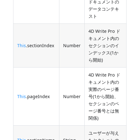
ドキュメントの
データコンテキ
スト
4D Write Pro ド
キュメント内の
This
.sectionIndex
Number
セクションのイ
ンデックス(1か
ら開始)
4D Write Pro ド
キュメント内の
実際のページ番
This
.pageIndex
Number
号(1から開始、
セクションのペ
ージ番号とは無
関係)
ユーザーが与え