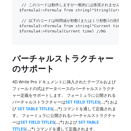
  // このコードは動作しますが一般的には推奨されません("Edit
 $formula2:=Formula from string("String(Current 
  // 以下のコードは時間値が秒数(またはミリ秒数)の倍長整
 $formula3:=Formula from string("Current time") 
 $formula4:=Formula(Current time) //NG
バーチャルストラクチャー
のサポート
4D Write Pro ドキュメントに挿入されたテーブルおよび
フィールドの式はデータベースのバーチャルストラクチ
ャー定義をサポートします。 フォーミュラに公開される
バーチャルストラクチャーは
SET FIELD TITLES
(...;*) およ
び
SET TABLE TITLES
(...;*) コマンドを通して定義されま
す。 フォーミュラに公開されるバーチャルストラクチャ
ーは
SET FIELD TITLES
(...;*) および
SET TABLE
TITLES
(...;*) コマンドを通して定義されます。