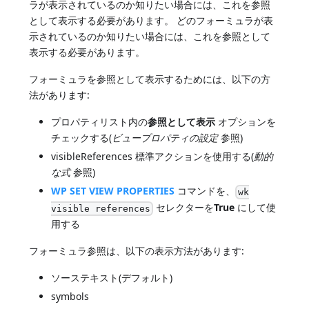
ラが表示されているのか知りたい場合には、これを参照
として表示する必要があります。 どのフォーミュラが表
示されているのか知りたい場合には、これを参照として
表示する必要があります。
フォーミュラを参照として表示するためには、以下の方
法があります:
プロパティリスト内の
参照として表示
オプションを
チェックする(
ビュープロパティの設定
参照)
visibleReferences 標準アクションを使用する(
動的
な式
参照)
WP SET VIEW PROPERTIES
コマンドを、
wk
セレクターを
True
にして使
visible references
用する
フォーミュラ参照は、以下の表示方法があります:
ソーステキスト(デフォルト)
symbols