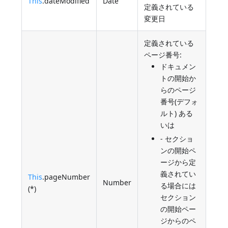
This
.dateModified
Date
定義されている
変更日
定義されている
ページ番号:
ドキュメン
トの開始か
らのページ
番号(デフォ
ルト) ある
いは
- セクショ
ンの開始ペ
ージから定
義されてい
This
.pageNumber
Number
る場合には
(*)
セクション
の開始ペー
ジからのペ