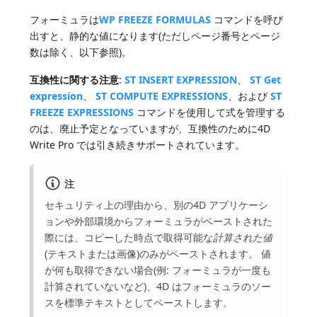
フォーミュラは
WP FREEZE FORMULAS
コマンドを呼び
出すと、静的な値になります(ただしページ番号とページ
数は除く、以下参照)。
互換性に関する注意
:
ST INSERT EXPRESSION
、
ST Get
expression
、
ST COMPUTE EXPRESSIONS
、および
ST
FREEZE EXPRESSIONS
コマンドを使用して式を管理する
のは、廃止予定となっていますが、互換性のために4D
Write Pro では引き続きサポートされています。
注
セキュリティ上の理由から、別の4D アプリケーシ
ョンや外部環境からフォーミュラがペーストされた
際には、コピーした時点で取得可能な
計算された値
(テキストまたは画像)のみがペーストされます。 値
が何も取得できない場合(例: フォーミュラが一度も
計算されていないなど)、4D はフォーミュラのソー
スを標準テキストとしてペーストします。