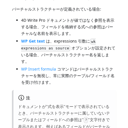
バーチャルストラクチャーが定義されている場合:
4D Write Pro ドキュメントが値ではなく参照を表示
する場合、フィールドを格納する式への参照はバー
チャルな名前を表示します。
WP Get text
は、expressions 引数に
wk
オプションが設定されて
expressions as source
いる場合、バーチャルストラクチャー名を返しま
す。
WP Insert formula
コマンドはバーチャルストラク
チャーを無視し、常に実際のテーブル/フィールド名
を受け付けます。
注
ドキュメントが"式を表示"モードで表示されている
とき、バーチャルストラクチャーに属していないテ
ーブルまたはフィールドへの参照は"
"文字付きで
?
表示されます。例えばあるフィールドがバーチャル