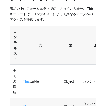
表組の中のフォーミュラ内で使用されている場合、
This
キーワードは、コンテキストによって異なるデータへの
アクセスを提供します:
コ
ン
テ
式
型
戻り値
キ
ス
ト
全
て
の
This
.table
Object
カレントの表
場
所
カレントの表