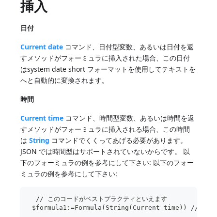
挿入
日付
Current date
コマンド、日付型変数、あるいは日付を返
すメソッドがフォーミュラに挿入された場合、この日付
はsystem date short フォーマットを使用してテキストを
へと自動的に変換されます。
時間
Current time
コマンド、時間型変数、あるいは時間を返
すメソッドがフォーミュラに挿入される場合、この時間
は
String
コマンドでくくってあげる必要があります。
JSON では時間型はサポートされていないからです。 以
下のフォーミュラの例を参考にして下さい: 以下のフォー
ミュラの例を参考にして下さい:
  // このコードがベストプラクティといえます
 $formula1:=Formula(String(Current time)) //OK 