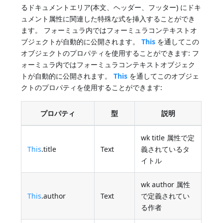
るドキュメントエリア(本文、ヘッダー、フッター) にドキ
ュメント属性に関連した特殊な式を挿入することができ
ます。 フォーミュラ内ではフォーミュラコンテキストオ
ブジェクトが自動的に公開されます。
This
を通してこの
オブジェクトのプロパティを使用することができます: フ
ォーミュラ内ではフォーミュラコンテキストオブジェク
トが自動的に公開されます。
This
を通してこのオブジェ
クトのプロパティを使用することができます:
プロパティ
型
説明
wk title 属性で定
This
.title
Text
義されているタ
イトル
wk author 属性
This
.author
Text
で定義されてい
る作者