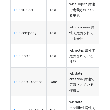
wk subject 属性
This
.subject
Text
で定義されてい
る主題
wk company 属
This
.company
Text
性で定義されて
いる会社
wk notes 属性で
This
.notes
Text
定義されている
注記
wk date
creation 属性で
This
.dateCreation
Date
定義されている
作成日
wk date
modified 属性で