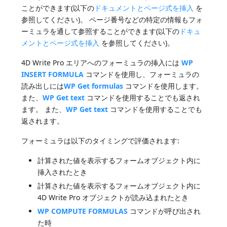
ことができます(以下の
ドキュメントとページ式を挿入
を
参照してください)。 ページ番号などの特定の情報もフォ
ーミュラを通して参照することができます(以下の
ドキュ
メントとページ式を挿入
を参照してください)。
4D Write Pro エリアへのフォーミュラの挿入には
WP
INSERT FORMULA
コマンドを使用し、フォーミュラの
読み出しには
WP Get formulas
コマンドを使用します。
また、
WP Get text
コマンドを使用することでも返され
ます。 また、
WP Get text
コマンドを使用することでも
返されます。
フォーミュラは以下のタイミングで評価されます:
計算された値を表示するフォームオブジェクト内に
挿入されたとき
計算された値を表示するフォームオブジェクト内に
4D Write Pro オブジェクトが読み込まれたとき
WP COMPUTE FORMULAS
コマンドが呼び出され
た時