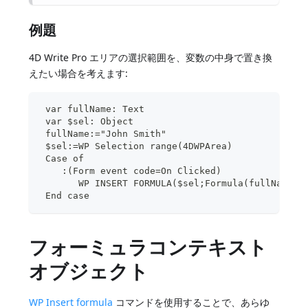
例題
4D Write Pro エリアの選択範囲を、変数の中身で置き換
えたい場合を考えます:
 var fullName: Text
 var $sel: Object
 fullName:="John Smith"
 $sel:=WP Selection range(4DWPArea)
 Case of
    :(Form event code=On Clicked)
       WP INSERT FORMULA($sel;Formula(fullName);
 End case
フォーミュラコンテキスト
オブジェクト
WP Insert formula
コマンドを使用することで、あらゆ