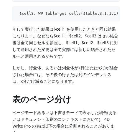
 $cell3:=WP Table get cells($table;3;1;1;1)
そして実行した結果は$cell1 を使用したときと同じ結果
になります。なぜなら$cell1、$cell2、$cell3 はセル結合
後は全て同じセルを参照し、$cell1、$cell2、$cell3 に対
して適用された変更は全て実際には新しい結合されたセ
ルへと適用されるからです。
しかし、行全体、あるいは列全体がx行(またはx列)が結合
された場合には、その後の行または列のインデックス
は、x分だけ減ることになります。
表のページ分け
ページモードあるいは下書きモードで表示した場合(ある
いはドキュメント印刷のコンテキストにおいて)、4D
Write Pro の表は以下の場合に分割されることがありま