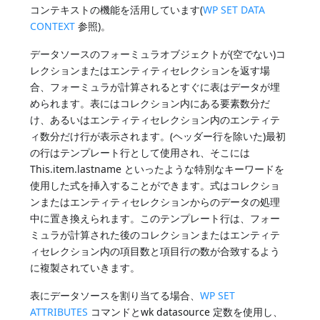
コンテキストの機能を活用しています(
WP SET DATA
CONTEXT
参照)。
データソースのフォーミュラオブジェクトが(空でない)コ
レクションまたはエンティティセレクションを返す場
合、フォーミュラが計算されるとすぐに表はデータが埋
められます。表にはコレクション内にある要素数分だ
け、あるいはエンティティセレクション内のエンティテ
ィ数分だけ行が表示されます。(ヘッダー行を除いた)最初
の行はテンプレート行として使用され、そこには
This.item.lastname といったような特別なキーワードを
使用した式を挿入することができます。式はコレクショ
ンまたはエンティティセレクションからのデータの処理
中に置き換えられます。このテンプレート行は、フォー
ミュラが計算された後のコレクションまたはエンティテ
ィセレクション内の項目数と項目行の数が合致するよう
に複製されていきます。
表にデータソースを割り当てる場合、
WP SET
ATTRIBUTES
コマンドとwk datasource 定数を使用し、