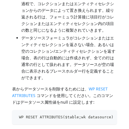
過程で、コレクションまたはエンティティセレクシ
ョンからのデータによって置き換えられます。繰り
返される行は、フォーミュラ計算後に項目行がコレ
クションまたはエンティティセレクション内の項目
の数と同じになるように複製されていきます。
データソースフォーミュラがコレクションまたはエ
ンティティセレクションを返さない場合、あるいは
空のコレクション/エンティティセレクションを返す
場合、表の行は自動的には作成されず、全ての行は
通常の行として扱われます。データソースが空の場
合に表示されるプレースホルダー行を定義すること
ができます。
表からデータソースを削除するためには、
WP RESET
ATTRIBUTES
コマンドを使用してください。このコマン
ドはデータソース属性値をnull に設定します:
 WP RESET ATTRIBUTES($table;wk datasource)