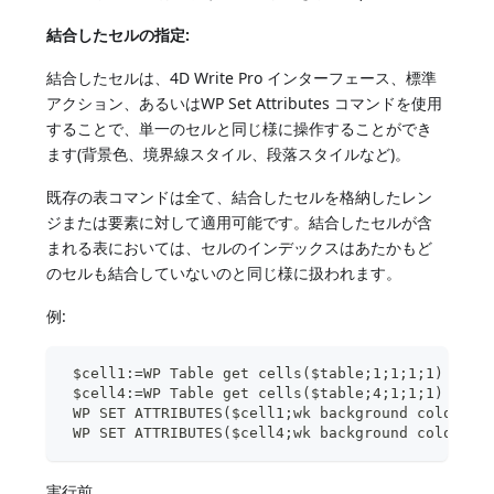
結合したセルの指定:
結合したセルは、4D Write Pro インターフェース、標準
アクション、あるいはWP Set Attributes コマンドを使用
することで、単一のセルと同じ様に操作することができ
ます(背景色、境界線スタイル、段落スタイルなど)。
既存の表コマンドは全て、結合したセルを格納したレン
ジまたは要素に対して適用可能です。結合したセルが含
まれる表においては、セルのインデックスはあたかもど
のセルも結合していないのと同じ様に扱われます。
例:
 $cell1:=WP Table get cells($table;1;1;1;1)
 $cell4:=WP Table get cells($table;4;1;1;1)
 WP SET ATTRIBUTES($cell1;wk background color;"y
 WP SET ATTRIBUTES($cell4;wk background color;"p
実行前