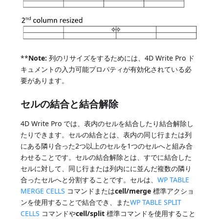
**
Note:
列のリサイズをするためには、4D Write Pro ド
キュメントの入力可能プロパティが有効化されている必
要があります。
セルの結合と結合解除
4D Write Pro では、表内のセルを結合したり結合解除し
たりできます。セルの結合とは、表内の同じ行または列
にある隣り合った2つ以上のセルを1つのセルへと組み合
わせることです。セルの結合解除とは、すでに結合した
セルに対して、同じ行または列内にに並んだ複数の隣り
合ったセルへと分割することです。セルは、
WP TABLE
MERGE CELLS
コマンドまたは
cell/merge
標準アクショ
ンを使用することで結合でき、また
WP TABLE SPLIT
CELLS
コマンドや
cell/split
標準コマンドを使用すること