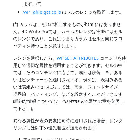
ます。(*)
WP Table get cells
はセルのレンジを取得します。
(*) カラムは、それに相当するものがhtmlにはありませ
ん。4D Write Proでは、カラムのレンジは実際にはセル
のレンジであり、これはつまりカラムはセルと同じプロ
パティを持つことを意味します。
レンジを選択したら、
WP SET ATTRIBUTES
コマンドを使
用して適切な属性を適用することができます。セルの中
では、そのコンテンツに応じて、属性は段落、章、ある
いはピクチャーへと適用されます。例えば、表組みある
いは表組みのセルに対しては、高さ、フォントサイズ、
境界線、パッディング、などを設定することができます
(詳細な情報については、
4D Write Pro属性
の章を参照し
て下さい)。
異なる属性が表の要素に同時に適用された場合、レンダ
リングには以下の優先順位が適用されます:
表が最初にレンダリングされます