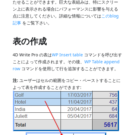
たせることができます。巨大な表組みは、特にスクリー
ン上に表示される場合にパフォーマンスに影響を与える
点に注意してください。詳細な情報については
このblog
記事
をご覧下さい。
表の作成
4D Write Pro の表は
WP Insert table
コマンドを呼び出す
ことによって作成されます。その後、
WP Table append
row
コマンドを使用して行を追加することができます。
注:
ユーザーはセルの範囲をコピー・ペーストすることに
よって表を作成することができます: