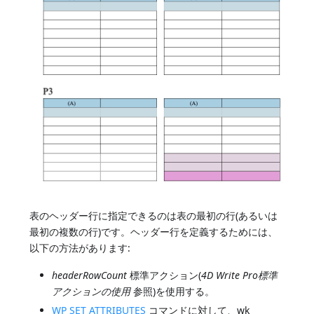
表のヘッダー行に指定できるのは表の最初の行(あるいは
最初の複数の行)です。ヘッダー行を定義するためには、
以下の方法があります:
headerRowCount
標準アクション(
4D Write Pro標準
アクションの使用
参照)を使用する。
WP SET ATTRIBUTES
コマンドに対して、wk