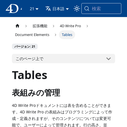
検索
4D ドキュメンテーション
21
日本語
拡張機能
4D Write Pro
Document Elements
Tables
バージョン: 21
このページ上で
Tables
表組みの管理
4D Write Proドキュメントには表を含めることができま
す。4D Write Pro の表組みはプログラミングによって作
成・定義されますが、そのコンテンツについては変更可
能で、ユーザーによって管理されます。行の高さ、並