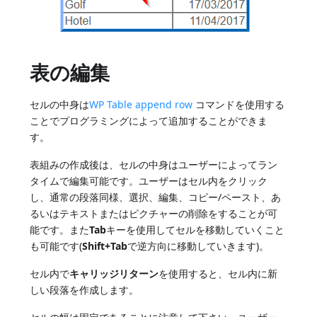
表の編集
セルの中身は
WP Table append row
コマンドを使用する
ことでプログラミングによって追加することができま
す。
表組みの作成後は、セルの中身はユーザーによってラン
タイムで編集可能です。ユーザーはセル内をクリック
し、通常の段落同様、選択、編集、コピー/ペースト、あ
るいはテキストまたはピクチャーの削除をすることが可
能です。また
Tab
キーを使用してセルを移動していくこと
も可能です(
Shift+Tab
で逆方向に移動していきます)。
セル内で
キャリッジリターン
を使用すると、セル内に新
しい段落を作成します。