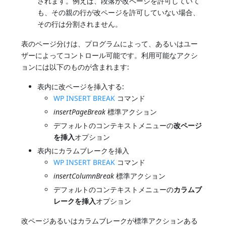
されます。例えば、段落が改ページを許可していて
も、その親の行が改ページを許可していない場合、
その行は分割されません。
表のページ分けは、プログラムによって、あるいはユー
ザーによってコントロール可能です。利用可能なアクシ
ョンには以下のものが含まれます:
表内に改ページを挿入する:
WP INSERT BREAK
コマンド
insertPageBreak
標準アクション
デフォルトのコンテキストメニューの
改ページ
を挿入
オプション
表内にカラムブレークを挿入
WP INSERT BREAK
コマンド
insertColumnBreak
標準アクション
デフォルトのコンテキストメニューの
カラムブ
レークを挿入
オプション
改ページあるいはカラムブレークが標準アクションある