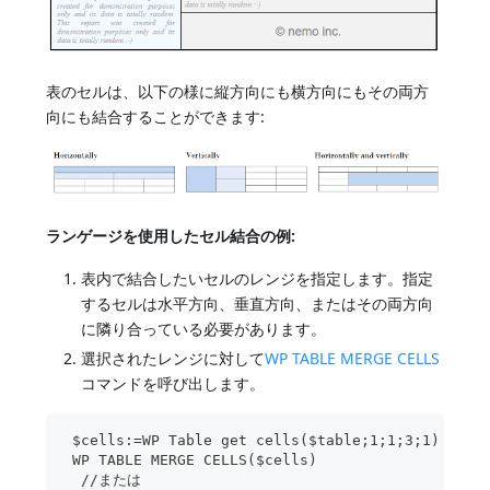
表のセルは、以下の様に縦方向にも横方向にもその両方
向にも結合することができます:
ランゲージを使用したセル結合の例:
表内で結合したいセルのレンジを指定します。指定
するセルは水平方向、垂直方向、またはその両方向
に隣り合っている必要があります。
選択されたレンジに対して
WP TABLE MERGE CELLS
コマンドを呼び出します。
 $cells:=WP Table get cells($table;1;1;3;1)
 WP TABLE MERGE CELLS($cells)
  //または