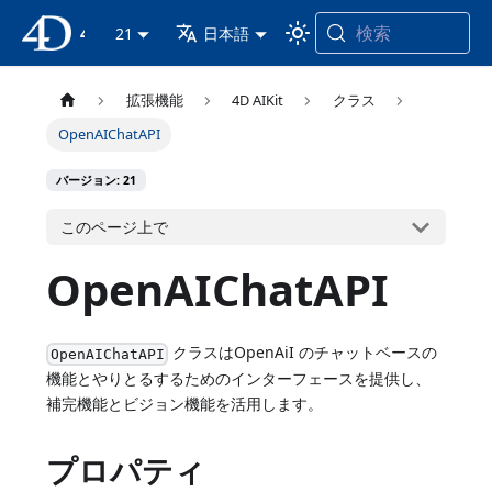
検索
4D ドキュメンテーション
21
日本語
拡張機能
4D AIKit
クラス
OpenAIChatAPI
バージョン: 21
このページ上で
OpenAIChatAPI
クラスはOpenAiI のチャットベースの
OpenAIChatAPI
機能とやりとるするためのインターフェースを提供し、
補完機能とビジョン機能を活用します。
プロパティ