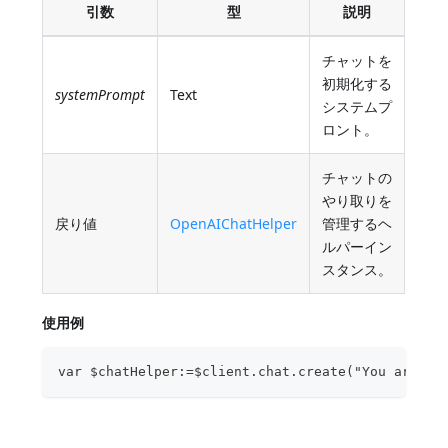
引数
型
説明
チャットを
初期化する
systemPrompt
Text
システムプ
ロント。
チャットの
やり取りを
戻り値
OpenAIChatHelper
管理するヘ
ルパーイン
スタンス。
使用例
var $chatHelper:=$client.chat.create("You are a 