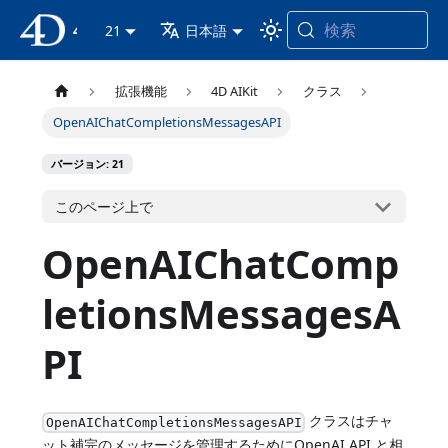
検索
4D ドキュメンテーション
21
日本語
拡張機能
4D AIKit
クラス
OpenAIChatCompletionsMessagesAPI
バージョン: 21
このページ上で
OpenAIChatComp
letionsMessagesA
PI
クラスはチャ
OpenAIChatCompletionsMessagesAPI
ット補完のメッセージを管理するためにOpenAI API と相