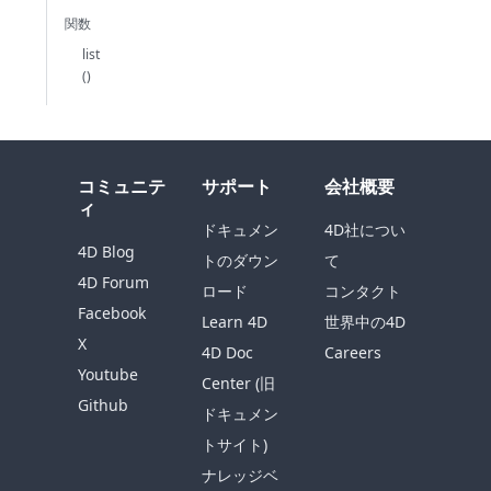
関数
list
()
コミュニテ
サポート
会社概要
ィ
ドキュメン
4D社につい
4D Blog
トのダウン
て
4D Forum
ロード
コンタクト
Facebook
Learn 4D
世界中の4D
X
4D Doc
Careers
Youtube
Center (旧
Github
ドキュメン
トサイト)
ナレッジベ