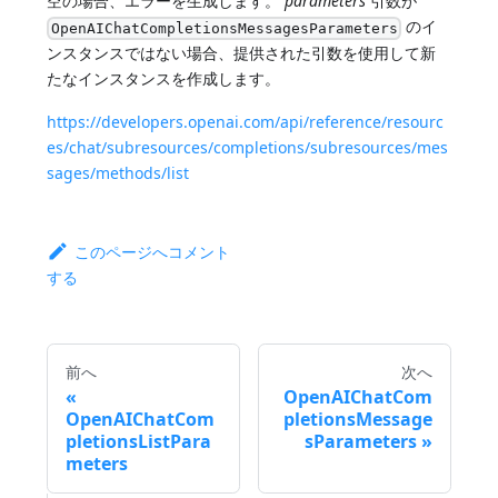
空の場合、エラーを生成します。
parameters
引数が
のイ
OpenAIChatCompletionsMessagesParameters
ンスタンスではない場合、提供された引数を使用して新
たなインスタンスを作成します。
https://developers.openai.com/api/reference/resourc
es/chat/subresources/completions/subresources/mes
sages/methods/list
このページへコメント
する
前へ
次へ
OpenAIChatCom
OpenAIChatCom
pletionsMessage
pletionsListPara
sParameters
meters