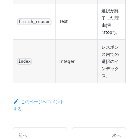
選択が終
了した理
Text
finish_reason
由(例:
"stop")。
レスポン
ス内での
Integer
選択のイ
index
ンデック
ス。
このページへコメント
する
前へ
次へ