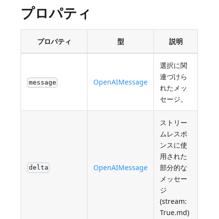
プロパティ
プロパティ
型
説明
選択に関
連づけら
OpenAIMessage
message
れたメッ
セージ。
ストリー
ムレスポ
ンスに使
用された
OpenAIMessage
部分的な
delta
メッセー
ジ
(stream:
True.md)