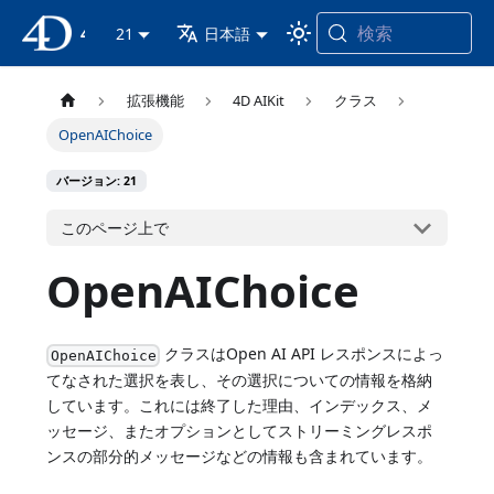
検索
4D ドキュメンテーション
21
日本語
拡張機能
4D AIKit
クラス
OpenAIChoice
バージョン: 21
このページ上で
OpenAIChoice
クラスはOpen AI API レスポンスによっ
OpenAIChoice
てなされた選択を表し、その選択についての情報を格納
しています。これには終了した理由、インデックス、メ
ッセージ、またオプションとしてストリーミングレスポ
ンスの部分的メッセージなどの情報も含まれています。