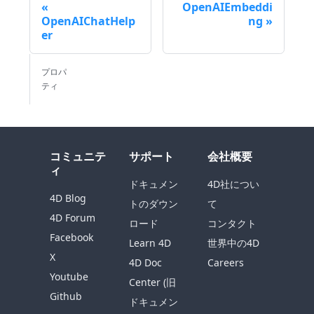
OpenAIEmbeddi
OpenAIChatHelp
ng
er
プロパ
ティ
コミュニテ
サポート
会社概要
ィ
ドキュメン
4D社につい
4D Blog
トのダウン
て
4D Forum
ロード
コンタクト
Facebook
Learn 4D
世界中の4D
X
4D Doc
Careers
Youtube
Center (旧
Github
ドキュメン