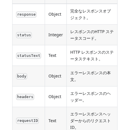
完全なレスポンスオブ
Object
response
ジェクト。
レスポンスのHTTP ステ
Integer
status
ータスコード。
HTTP レスポンスのステ
Text
statusText
ータステキスト。
エラーレスポンスの本
Object
body
文。
エラーレスポンスのヘ
Object
headers
ッダー。
エラーレスポンスヘッ
Text
ダーからのリクエスト
requestID
ID。