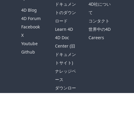
ドキュメン
4D社につい
4D Blog
トのダウン
て
4D Forum
ロード
コンタクト
Facebook
Learn 4D
世界中の4D
X
4D Doc
Careers
Youtube
Center (旧
Github
ドキュメン
トサイト)
ナレッジベ
ース
ダウンロー
ド
リソース
サポートを
受ける
© 2026 4D SAS - All rights reserved