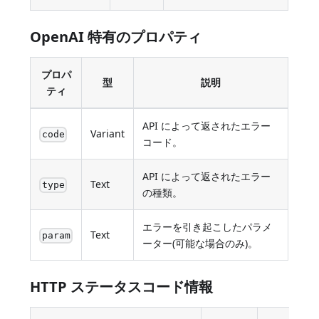
OpenAI 特有のプロパティ
プロパ
型
説明
ティ
API によって返されたエラー
Variant
code
コード。
API によって返されたエラー
Text
type
の種類。
エラーを引き起こしたパラメ
Text
param
ーター(可能な場合のみ)。
HTTP ステータスコード情報