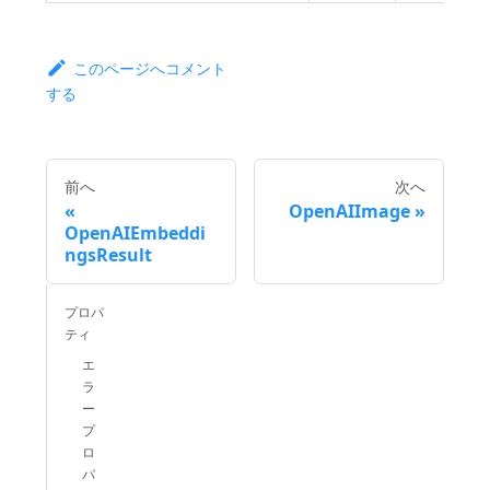
このページへコメント
する
前へ
次へ
OpenAIImage
OpenAIEmbeddi
ngsResult
プロパ
ティ
エ
ラ
ー
プ
ロ
パ