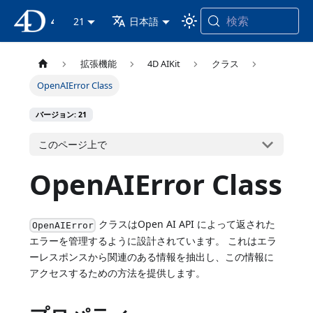
検索
4D ドキュメンテーション
21
日本語
拡張機能
4D AIKit
クラス
OpenAIError Class
バージョン: 21
このページ上で
OpenAIError Class
クラスはOpen AI API によって返された
OpenAIError
エラーを管理するように設計されています。 これはエラ
ーレスポンスから関連のある情報を抽出し、この情報に
アクセスするための方法を提供します。