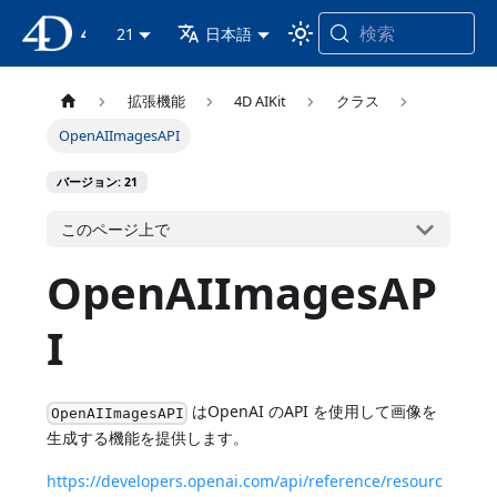
検索
4D ドキュメンテーション
21
日本語
拡張機能
4D AIKit
クラス
OpenAIImagesAPI
バージョン: 21
このページ上で
OpenAIImagesAP
I
はOpenAI のAPI を使用して画像を
OpenAIImagesAPI
生成する機能を提供します。
https://developers.openai.com/api/reference/resourc