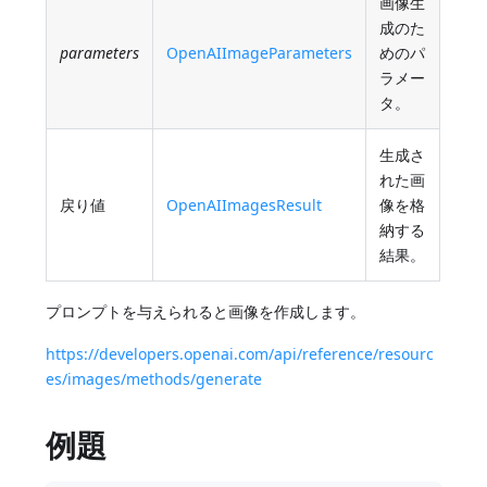
画像生
成のた
parameters
OpenAIImageParameters
めのパ
ラメー
タ。
生成さ
れた画
戻り値
OpenAIImagesResult
像を格
納する
結果。
プロンプトを与えられると画像を作成します。
https://developers.openai.com/api/reference/resourc
es/images/methods/generate
例題