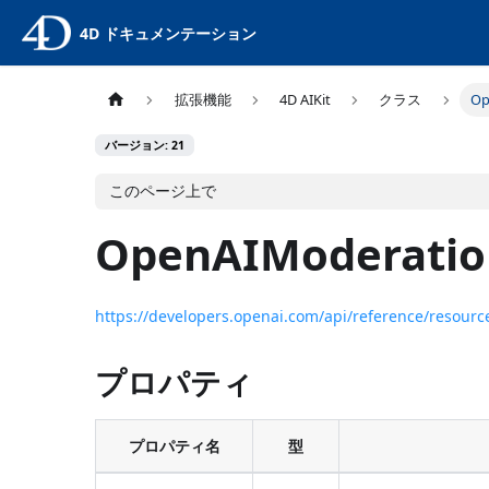
4D ドキュメンテーション
拡張機能
4D AIKit
クラス
Op
バージョン: 21
このページ上で
OpenAIModeratio
https://developers.openai.com/api/reference/resour
プロパティ
プロパティ名
型