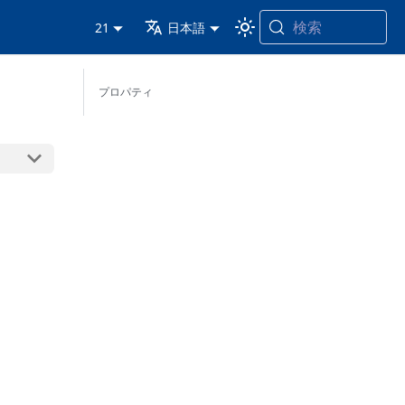
検索
21
日本語
プロパティ