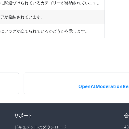
目に関連づけられているカテゴリーが格納されています。
コアが格納されています。
目にフラグが立てられているかどうかを示します。
OpenAIModerationRe
サポート
会
ドキュメントのダウンロード
4