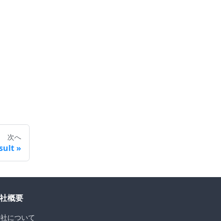
次へ
sult
社概要
D社について