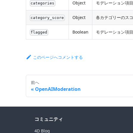
Object
モデレーション項
categories
Object
各カテゴリーのス
category_score
Boolean
モデレーション項
flagged
このページへコメントする
前へ
OpenAIModeration
コミュニティ
4D Blog