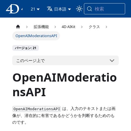
検索
4D ドキュメンテーション
21
日本語
拡張機能
4D AIKit
クラス
OpenAIModerationsAPI
バージョン: 21
このページ上で
OpenAIModeratio
nsAPI
は、入力のテキストまたは画
OpenAIModerationsAPI
像が、潜在的に有害であるかどうかを判断するためのも
のです。