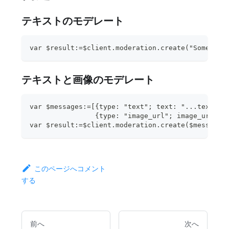
テキストのモデレート
var $result:=$client.moderation.create("Some tex
テキストと画像のモデレート
var $messages:=[{type: "text"; text: "...text to
                {type: "image_url"; image_url: {
var $result:=$client.moderation.create($messages
このページへコメント
する
前へ
次へ