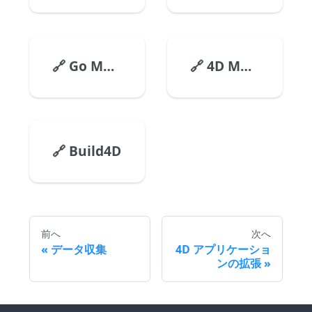
🔗
Go Mobile with 4D
🔗
4D Mobile App Server
🔗
Build4D
前へ
次へ
データ収集
4D アプリケーショ
ンの拡張