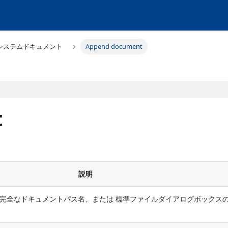
システムドキュメント
Append document
t
説明
 完全なドキュメントパス名、または 標準ファイルダイアログボックス