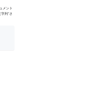
キュメント
字列"さ