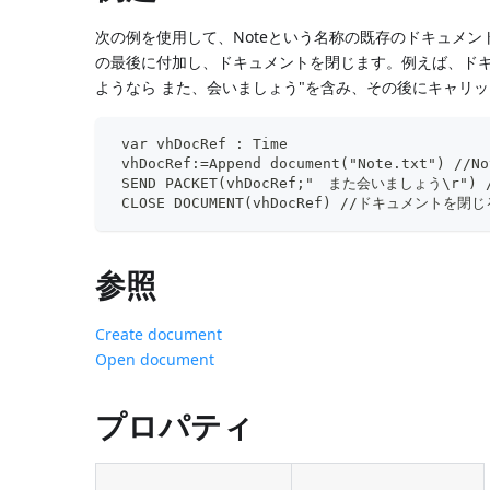
次の例を使用して、Noteという名称の既存のドキュメン
の最後に付加し、ドキュメントを閉じます。例えば、ドキ
ようなら また、会いましょう"を含み、その後にキャリ
 var vhDocRef : Time
 vhDocRef:=Append document("Note.txt")
 SEND PACKET(vhDocRef;"　また会いましょう\r"
 CLOSE DOCUMENT(vhDocRef) //ドキュメントを閉
参照
Create document
Open document
プロパティ