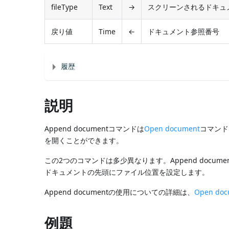
fileType
Text
→
スクリーンされるドキュメ
戻り値
Time
←
ドキュメント参照番号
履歴
説明
Append documentコマンドは
Open document
コマンド
を開くことができます。
この2つのコマンドは多少異なります。Append doc
ドキュメントの先頭にファイル位置を設定します。
Append documentの使用についての詳細は、
Open doc
例題