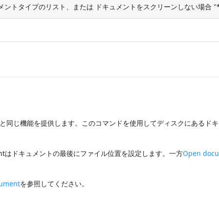
ントタイプのリスト、または ドキュメントをスクリーンしない場合 "*
と同じ機能を提供します。このコマンドを使用してディスクにあるドキ
umentはドキュメントの最後にファイル位置を設定します。一方
Open doc
ument
を参照してください。