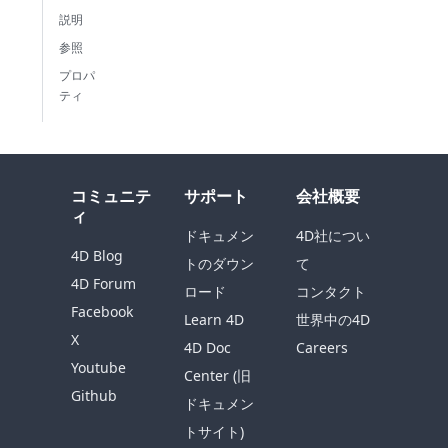
説明
参照
プロパ
ティ
コミュニテ
サポート
会社概要
ィ
ドキュメン
4D社につい
4D Blog
トのダウン
て
4D Forum
ロード
コンタクト
Facebook
Learn 4D
世界中の4D
X
4D Doc
Careers
Youtube
Center (旧
Github
ドキュメン
トサイト)