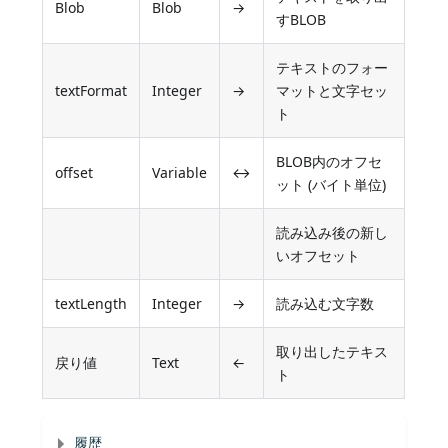
Blob
Blob
→
すBLOB
テキストのフォー
textFormat
Integer
→
マットと文字セッ
ト
BLOB内のオフセ
offset
Variable
↔
ット (バイト単位)
読み込み後の新し
いオフセット
textLength
Integer
→
読み込む文字数
取り出したテキス
戻り値
Text
←
ト
履歴