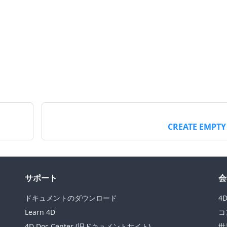
CREATE EMPTY
サポート
会
ドキュメントのダウンロード
4
Learn 4D
コ
4D Doc Center (旧ドキュメントサイト)
世