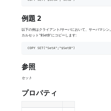
例題 2
以下の例はクライアント/サーバにおいて、サーバマシン上
カルセット"$SetB"にコピーします:
 COPY SET("SetA";"$SetB")
参照
セット
プロパティ