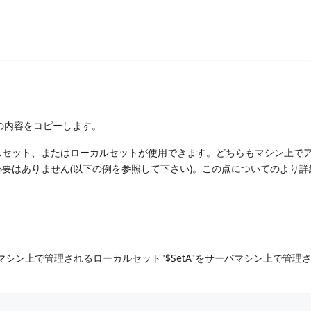
の内容をコピーします。
スセット、またはローカルセットが使用できます。どちらもマシン上で
要はありません(以下の例を参照して下さい)。この点についてのより詳
シン上で管理されるローカルセット"$SetA"をサーバマシン上で管理