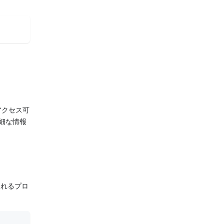
アクセス可
細な情報
されるプロ