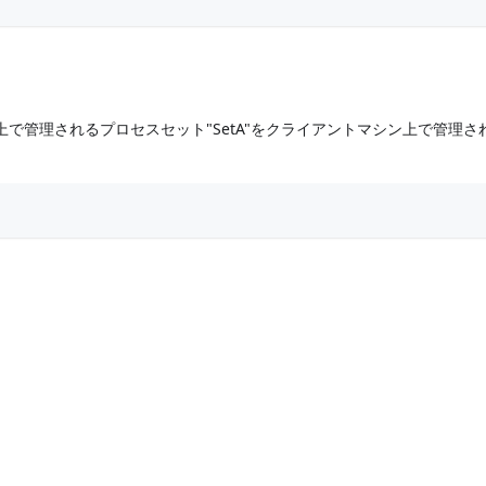
で管理されるプロセスセット"SetA"をクライアントマシン上で管理さ