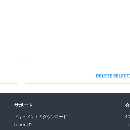
DELETE SELEC
サポート
会
ドキュメントのダウンロード
4
Learn 4D
コ