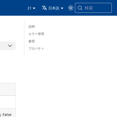
検索
21
日本語
説明
エラー管理
参照
プロパティ
False