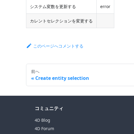
システム変数を更新する
error
カレントセレクションを変更する
このページへコメントする
前へ
Create entity selection
コミュニティ
4D Blog
4D Forum