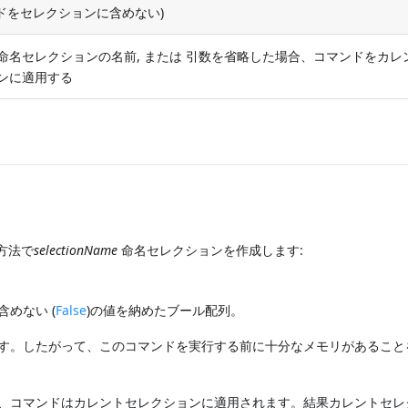
ードをセレクションに含めない)
命名セレクションの名前, または 引数を省略した場合、コマンドをカレ
ンに適用する
方法で
selectionName
命名セレクションを作成します:
/含めない (
False
)の値を納めたブール配列。
す。したがって、このコマンドを実行する前に十分なメモリがあること
、コマンドはカレントセレクションに適用されます。結果カレントセレ