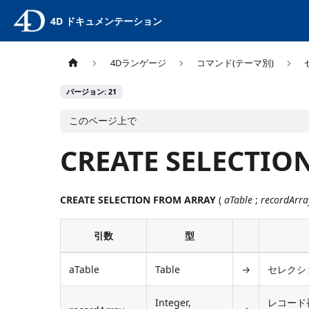
4D ドキュメンテーション
4Dランゲージ
コマンド(テーマ別)
バージョン: 21
このページ上で
CREATE SELECTIO
CREATE SELECTION FROM ARRAY
(
aTable
;
recordArra
引数
型
aTable
Table
→
セレクシ
Integer,
レコード番