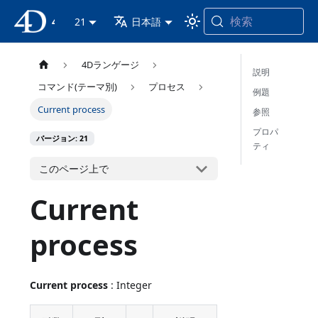
検索
4D ドキュメンテーション
21
日本語
4Dランゲージ
説明
コマンド(テーマ別)
プロセス
例題
Current process
参照
プロパ
バージョン: 21
ティ
このページ上で
Current
process
Current process
: Integer