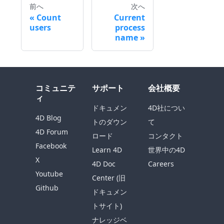
前へ
次へ
Count
Current
users
process
name
コミュニテ
サポート
会社概要
ィ
ドキュメン
4D社につい
4D Blog
トのダウン
て
4D Forum
ロード
コンタクト
Facebook
Learn 4D
世界中の4D
X
4D Doc
Careers
Youtube
Center (旧
Github
ドキュメン
トサイト)
ナレッジベ