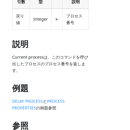
引数
型
説明
戻り
プロセス
Integer
←
値
番号
説明
Current processは、このコマンドを呼び
出したプロセスのプロセス番号を返しま
す。
例題
DELAY PROCESS
と
PROCESS
PROPERTIES
の例題参照
参照