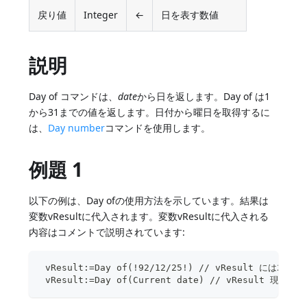
戻り値
Integer
←
日を表す数値
説明
Day of コマンドは、
date
から日を返します。Day of は1
から31までの値を返します。日付から曜日を取得するに
は、
Day number
コマンドを使用します。
例題 1
以下の例は、Day ofの使用方法を示しています。結果は
変数vResultに代入されます。変数vResultに代入される
内容はコメントで説明されています:
 vResult:=Day of(!92/12/25!) // vResult には2
 vResult:=Day of(Current date) // vResult 現