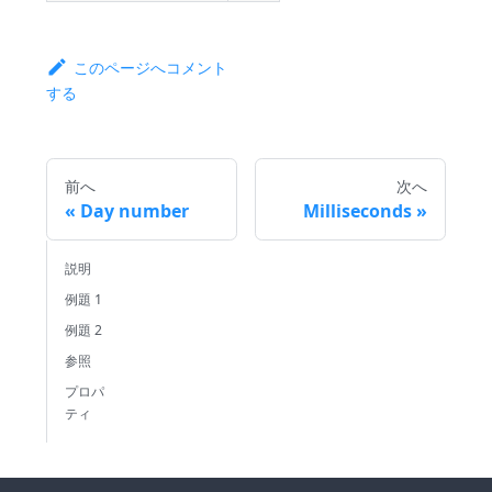
このページへコメント
する
前へ
次へ
Day number
Milliseconds
説明
例題 1
例題 2
参照
プロパ
ティ