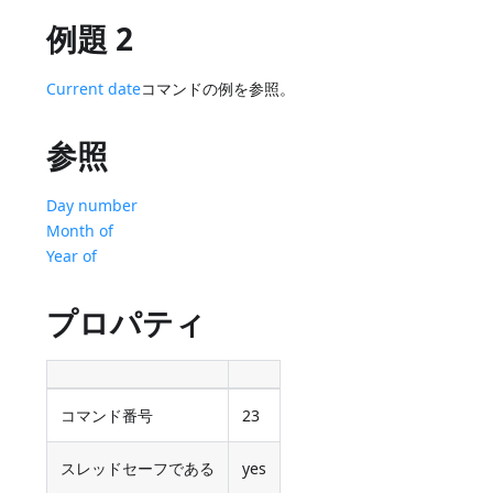
例題 2
Current date
コマンドの例を参照。
参照
Day number
Month of
Year of
プロパティ
コマンド番号
23
スレッドセーフである
yes