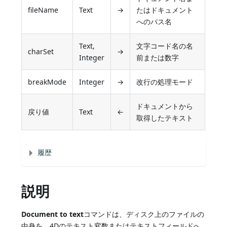
fileName
Text
→
たはドキュメント
へのパス名
Text,
文字コード名の名
charSet
→
Integer
前または数字
breakMode
Integer
→
改行の処理モード
ドキュメントから
戻り値
Text
←
取得したテキスト
履歴
説明
Document to text
コマンドは、ディスク上のファイルの
中身を、4Dのテキスト変数またはテキストフィールドへ