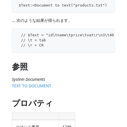
 $Text:=Document to text("products.txt")
... 次のような結果が得られます。
  // $Text = "id\tname\tprice\tvat\r\n3\t4D Tags
  // \t = tab
  // \r = CR
参照
System Documents
TEXT TO DOCUMENT
プロパティ
コマンド番号
1236