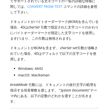
てサポートされている文字コードの一覧の詳細な情報に
関しては、
CONVERT FROM TEXT
コマンドの詳細を参照
して下さい。
ドキュメントがバイトオーダーマーク(BOM)を含んでいる
場合、4Dは
charSet
引数で指定された文字コードのかわり
にバイトオーダーマークが指定した文字コードを使用し
ます(つまり、この引数は無視されます)。
ドキュメントがBOMを含まず、
charSet
set引数が省略さ
れていた場合、4Dはデフォルトで以下の文字コードを使
用します。
Windows: ANSI
macOS: MacRoman
breakMode
引数には、ドキュメントの改行文字の処理を
指示する倍長整数を渡します。 "
System Documents
"テー
マ内にある、以下の定数のどれかを渡すことが出きま
す。