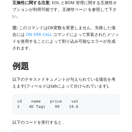
互換性に関する注意
: EOL とBOM 管理に関する互換性オ
プションが利用可能です。
互換性ページ
を参照して下さ
い。
注:
このコマンドはOK変数を変更しません。失敗した場
合には
ON ERR CALL
コマンドによって実装されたメソッ
ドを使用することによって割り込み可能なエラーが生成
されます。
例題
以下のテキストドキュメントが与えられている場合を考
えます(フィールドはtabによって分けられています)。
id    name    price    vat
3    4D Tags    99    19.6
以下のコードを実行すると、