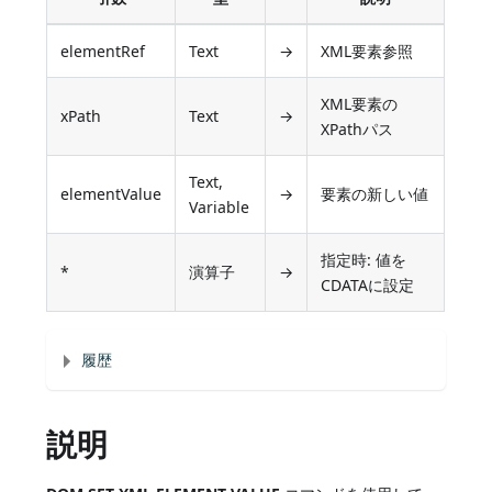
elementRef
Text
→
XML要素参照
XML要素の
xPath
Text
→
XPathパス
Text,
elementValue
→
要素の新しい値
Variable
指定時: 値を
*
演算子
→
CDATAに設定
履歴
説明