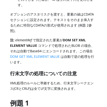
す。
オプションのアスタリスクを渡すと、要素の値はCDATA
セクションに設定されます。テキストをそのまま挿入す
るために特別なCDATAの形式が使用されます (例題 2参
照)。
注:
elementRef
で指定された要素が
DOM SET XML
ELEMENT VALUE
コマンドで処理されたBLOB の場合、
それは自動でBase64 にエンコードされます。この場合
DOM GET XML ELEMENT VALUE
は自動で逆の処理を行
います。
行末文字の処理についての注意
XML処理のルールに準拠するため、行末文字シークエン
ス(CRとCRLF)は全てLF文字に変換されます。
例題 1