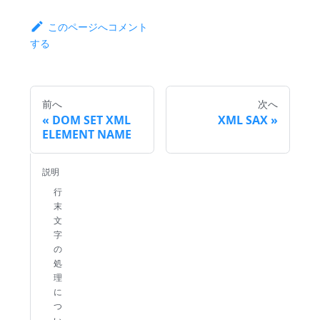
このページへコメント
する
前へ
次へ
DOM SET XML
XML SAX
ELEMENT NAME
説明
行
末
文
字
の
処
理
に
つ