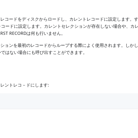
頭レコードをディスクからロードし、カレントレコードに設定します。
レコードに設定します。カレントセレクションが存在しない場合や、カ
ST RECORDは何も行いません。
クションを最初のレコードからループする際によく使用されます。しか
かではない場合にも呼び出すことができます。
をカレントレコ－ドにします: