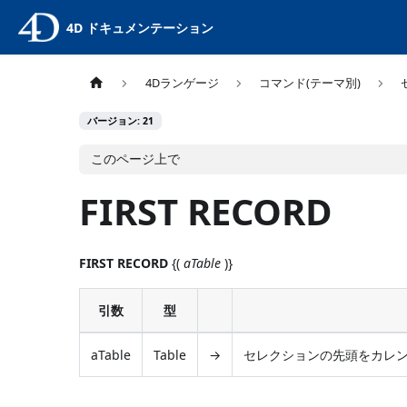
4D ドキュメンテーション
4Dランゲージ
コマンド(テーマ別)
バージョン: 21
このページ上で
FIRST RECORD
FIRST RECORD
{(
aTable
)}
引数
型
aTable
Table
→
セレクションの先頭をカレン