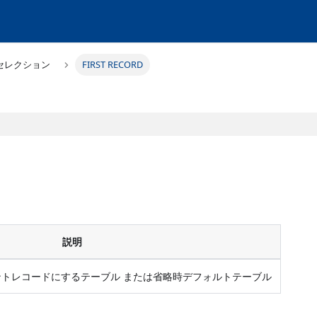
セレクション
FIRST RECORD
説明
トレコードにするテーブル または省略時デフォルトテーブル