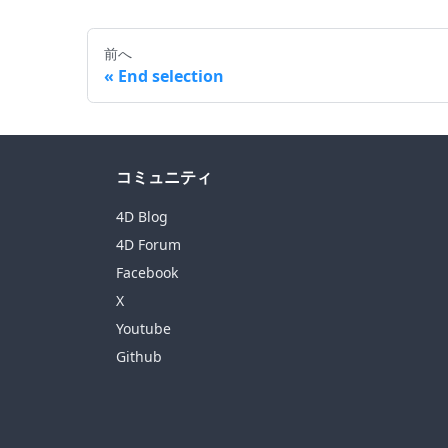
前へ
End selection
コミュニティ
4D Blog
4D Forum
Facebook
X
Youtube
Github