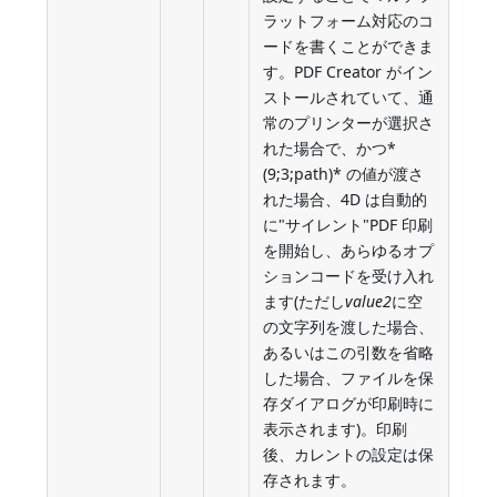
ラットフォーム対応のコ
ードを書くことができま
す。PDF Creator がイン
ストールされていて、通
常のプリンターが選択さ
れた場合で、かつ*
(9;3;path)* の値が渡さ
れた場合、4D は自動的
に"サイレント"PDF 印刷
を開始し、あらゆるオプ
ションコードを受け入れ
ます(ただし
value2
に空
の文字列を渡した場合、
あるいはこの引数を省略
した場合、ファイルを保
存ダイアログが印刷時に
表示されます)。印刷
後、カレントの設定は保
存されます。