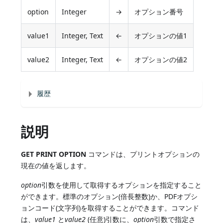
option
Integer
→
オプション番号
value1
Integer, Text
←
オプションの値1
value2
Integer, Text
←
オプションの値2
履歴
説明
GET PRINT OPTION
コマンドは、プリントオプションの
現在の値を返します。
option
引数を使用して取得するオプションを指定すること
ができます。標準のオプション(倍長整数)か、PDFオプシ
ョンコード(文字列)を取得することができます。コマンド
は、
value1
と
value2
(任意)引数に、
option
引数で指定さ