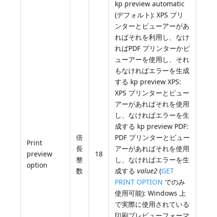
kp preview automatic
(デフォルト): XPS プリ
ンターとビューアーがあ
ればそれを利用し、なけ
ればPDF プリンターかビ
ューアーを使用し、それ
もなければエラーを生成
する kp preview XPS:
XPS プリンターとビュー
アーがあればそれを使用
し、なければエラーを生
成する kp preview PDF:
倍
PDF プリンターとビュー
Print
長
アーがあればそれを使用
preview
18
整
し、なければエラーを生
option
数
成する
value2
(
GET
PRINT OPTION
でのみ
使用可能): Windows 上
で実際に使用されている
印刷プレビューフォーマ