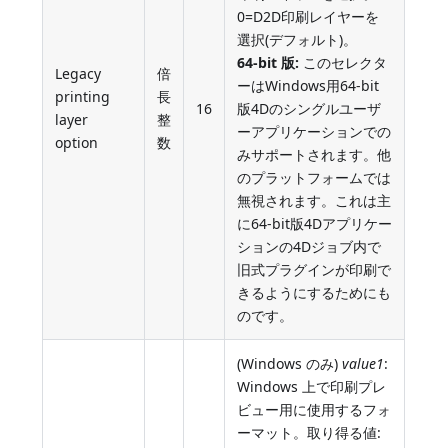
0=D2D印刷レイヤーを
選択(デフォルト)。
64-bit 版:
このセレクタ
Legacy
倍
ーはWindows用64-bit
printing
長
16
版4Dのシングルユーザ
layer
整
ーアプリケーションでの
option
数
みサポートされます。他
のプラットフォームでは
無視されます。これは主
に64-bit版4Dアプリケー
ションの4Dジョブ内で
旧式プラグインが印刷で
きるようにするためにも
のです。
(Windows のみ)
value1
:
Windows 上で印刷プレ
ビュー用に使用するフォ
ーマット。取り得る値: