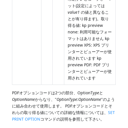
ット(設定によっては
value1
の値と異なるこ
とが有り得ます)。取り
得る値: kp preview
none: 利用可能なフォー
マットはありません kp
preview XPS: XPS プリ
ンターとビューアーが使
用されています kp
preview PDF: PDF プリ
ンターとビューアーが使
用されています
PDFオプションコードは2つの部分、OptionT
ype
と
OptionName
からなり、"
OptionType:OptionName
"のよう
に組み合わせて使用します。 PDFオプションコードとそ
れらの取り得る値についての詳細な情報については、
SET
PRINT OPTION
コマンドの説明を参照して下さい。