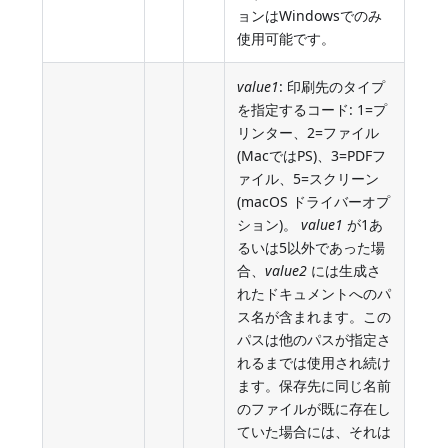
ョンはWindowsでのみ
使用可能です。
value1
: 印刷先のタイプ
を指定するコード: 1=プ
リンター、2=ファイル
(MacではPS)、3=PDFフ
ァイル、5=スクリーン
(macOS ドライバーオプ
ション)。
value1
が1あ
るいは5以外であった場
合、
value2
には生成さ
れたドキュメントへのパ
ス名が含まれます。この
パスは他のパスが指定さ
れるまでは使用され続け
ます。保存先に同じ名前
のファイルが既に存在し
ていた場合には、それは