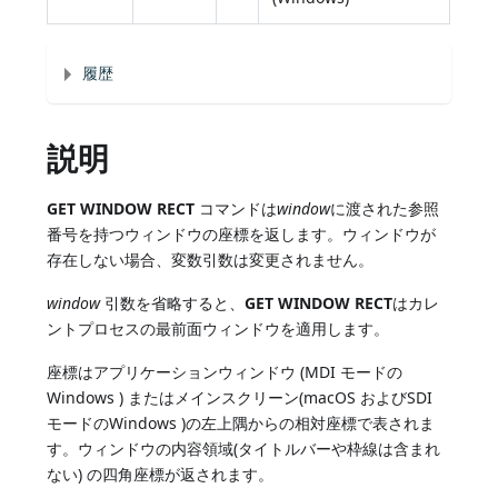
履歴
説明
GET WINDOW RECT
コマンドは
window
に渡された参照
番号を持つウィンドウの座標を返します。ウィンドウが
存在しない場合、変数引数は変更されません。
window
引数を省略すると、
GET WINDOW RECT
はカレ
ントプロセスの最前面ウィンドウを適用します。
座標はアプリケーションウィンドウ (MDI モードの
Windows ) またはメインスクリーン(macOS およびSDI
モードのWindows )の左上隅からの相対座標で表されま
す。ウィンドウの内容領域(タイトルバーや枠線は含まれ
ない) の四角座標が返されます。