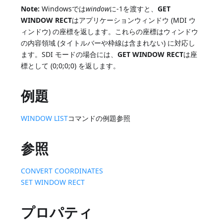
Note:
Windowsでは
window
に-1を渡すと、
GET
WINDOW RECT
はアプリケーションウィンドウ (MDI ウ
ィンドウ) の座標を返します。これらの座標はウィンドウ
の内容領域 (タイトルバーや枠線は含まれない) に対応し
ます。SDI モードの場合には、
GET WINDOW RECT
は座
標として (0;0;0;0) を返します。
例題
WINDOW LIST
コマンドの例題参照
参照
CONVERT COORDINATES
SET WINDOW RECT
プロパティ