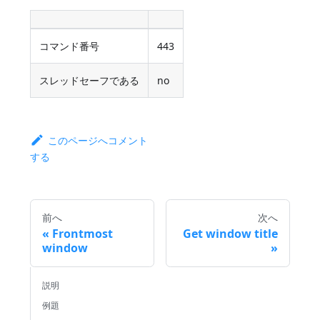
コマンド番号
443
スレッドセーフである
no
このページへコメント
する
前へ
次へ
Frontmost
Get window title
window
説明
例題