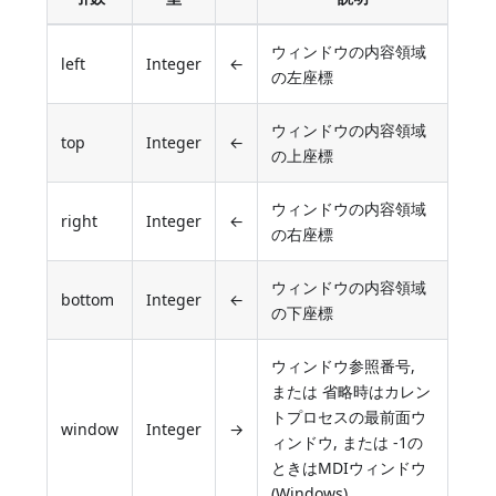
ウィンドウの内容領域
left
Integer
←
の左座標
ウィンドウの内容領域
top
Integer
←
の上座標
ウィンドウの内容領域
right
Integer
←
の右座標
ウィンドウの内容領域
bottom
Integer
←
の下座標
ウィンドウ参照番号,
または 省略時はカレン
トプロセスの最前面ウ
window
Integer
→
ィンドウ, または -1の
ときはMDIウィンドウ
(Windows)