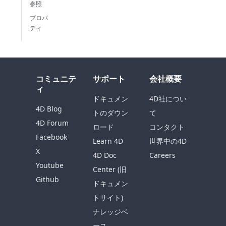
参照
プロパ
ティ
コミュニテ
サポート
会社概要
ィ
ドキュメン
4D社につい
4D Blog
トのダウン
て
4D Forum
ロード
コンタクト
Facebook
Learn 4D
世界中の4D
X
4D Doc
Careers
Youtube
Center (旧
Github
ドキュメン
トサイト)
ナレッジベ
ース