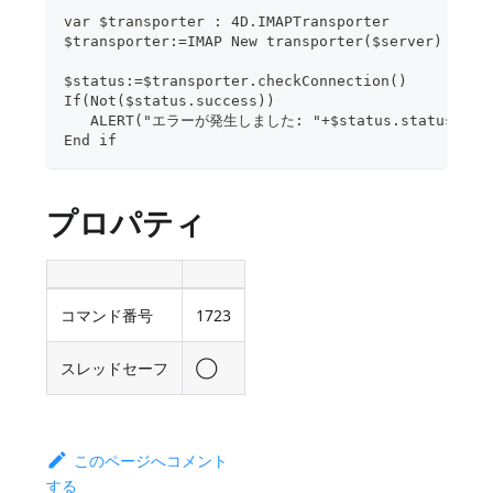
var $transporter : 4D.IMAPTransporter
$transporter:=IMAP New transporter($server)
$status:=$transporter.checkConnection()
If(Not($status.success))
   ALERT("エラーが発生しました: "+$status.statusText
End if
プロパティ
コマンド番号
1723
スレッドセーフ
◯
このページへコメント
する