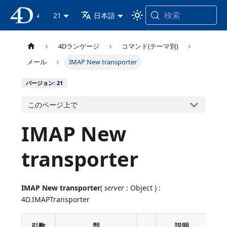
検索
4D ドキュメンテーション
21
日本語
4Dランゲージ
コマンド(テーマ別)
メール
IMAP New transporter
バージョン: 21
このページ上で
IMAP New
transporter
IMAP New transporter
(
server
: Object ) :
4D.IMAPTransporter
引数
型
説明