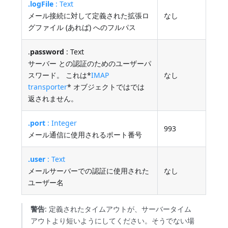
.logFile
: Text
メール接続に対して定義された拡張ロ
なし
グファイル (あれば) へのフルパス
.
password
: Text
サーバー との認証のためのユーザーパ
スワード。 これは*
IMAP
なし
transporter
* オブジェクトではでは
返されません。
.port
: Integer
993
メール通信に使用されるポート番号
.user
: Text
メールサーバーでの認証に使用された
なし
ユーザー名
警告
: 定義されたタイムアウトが、サーバータイム
アウトより短いようにしてください。そうでない場