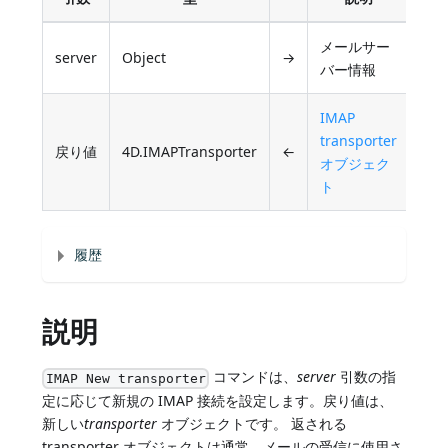
メールサー
server
Object
→
バー情報
IMAP
transporter
戻り値
4D.IMAPTransporter
←
オブジェク
ト
履歴
説明
コマンドは、
server
引数の指
IMAP New transporter
定に応じて新規の IMAP 接続を設定します。戻り値は、
新しい
transporter
オブジェクトです。 返される
transporter オブジェクトは通常、メールの受信に使用さ