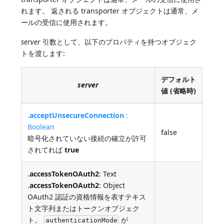
れます。 返される transporter オブジェクトは通常、メ
ールの受信に使用されます。
server
引数として、以下のプロパティを持つオブジェク
トを渡します:
デフォルト
server
値 (省略時)
.acceptUnsecureConnection
:
Boolean
false
暗号化されていない接続の確立が許可
されてれば
true
.
accessTokenOAuth2
: Text
.
accessTokenOAuth2
: Object
OAuth2 認証の資格情報を表すテキス
ト文字列またはトークンオブジェク
ト。
が
authenticationMode