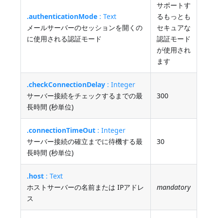
サポートす
.authenticationMode
: Text
るもっとも
メールサーバーのセッションを開くの
セキュアな
に使用される認証モード
認証モード
が使用され
ます
.checkConnectionDelay
: Integer
サーバー接続をチェックするまでの最
300
長時間 (秒単位)
.connectionTimeOut
: Integer
サーバー接続の確立までに待機する最
30
長時間 (秒単位)
.host
: Text
ホストサーバーの名前または IPアドレ
mandatory
ス