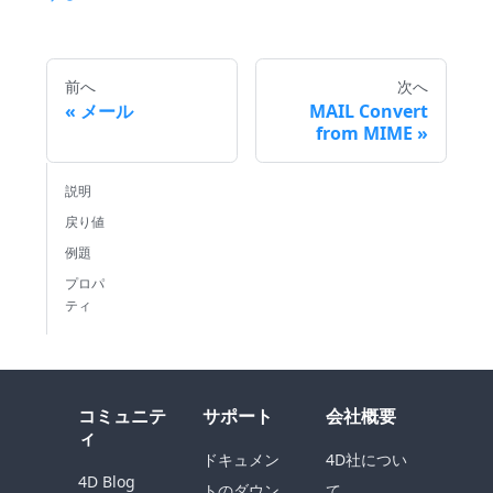
前へ
次へ
メール
MAIL Convert
from MIME
説明
戻り値
例題
プロパ
ティ
コミュニテ
サポート
会社概要
ィ
ドキュメン
4D社につい
4D Blog
トのダウン
て