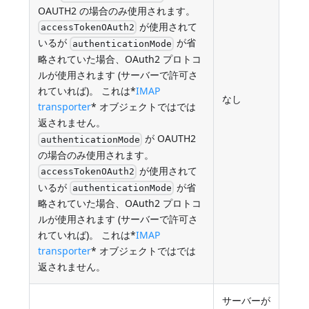
OAUTH2 の場合のみ使用されます。
が使用されて
accessTokenOAuth2
いるが
が省
authenticationMode
略されていた場合、OAuth2 プロトコ
ルが使用されます (サーバーで許可さ
れていれば)。 これは*
IMAP
なし
transporter
* オブジェクトではでは
返されません。
が OAUTH2
authenticationMode
の場合のみ使用されます。
が使用されて
accessTokenOAuth2
いるが
が省
authenticationMode
略されていた場合、OAuth2 プロトコ
ルが使用されます (サーバーで許可さ
れていれば)。 これは*
IMAP
transporter
* オブジェクトではでは
返されません。
サーバーが