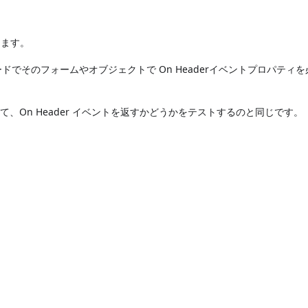
します。
でそのフォームやオブジェクトで On Headerイベントプロパティ
、On Header イベントを返すかどうかをテストするのと同じです。