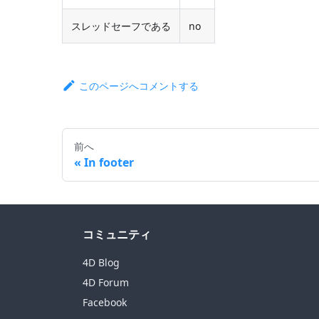
スレッドセーフである
no
このページへコメントする
前へ
In footer
コミュニティ
4D Blog
4D Forum
Facebook