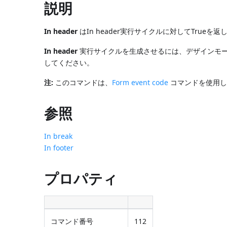
説明
In header
はIn header実行サイクルに対してTrueを返
In header
実行サイクルを生成させるには、デザインモード
してください。
注:
このコマンドは、
Form event code
コマンドを使用して
参照
In break
In footer
プロパティ
コマンド番号
112