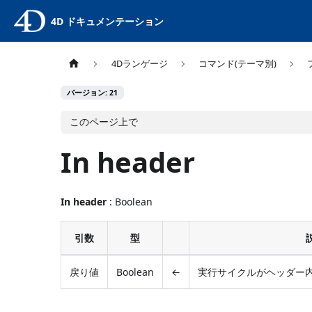
4D ドキュメンテーション
4Dランゲージ
コマンド(テーマ別)
バージョン: 21
このページ上で
In header
In header
: Boolean
引数
型
戻り値
Boolean
←
実行サイクルがヘッダー内