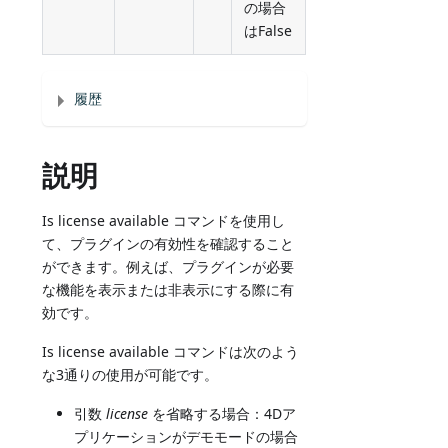
の場合
はFalse
履歴
説明
Is license available コマンドを使用し
て、プラグインの有効性を確認すること
ができます。例えば、プラグインが必要
な機能を表示または非表示にする際に有
効です。
Is license available コマンドは次のよう
な3通りの使用が可能です。
引数
license
を省略する場合：4Dア
プリケーションがデモモードの場合