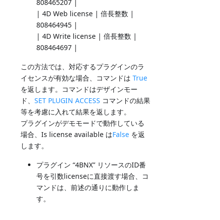
808465207 |
| 4D Web license | 倍長整数 |
808464945 |
| 4D Write license | 倍長整数 |
808464697 |
この方法では、対応するプラグインのラ
イセンスが有効な場合、コマンドは
True
を返します。コマンドはデザインモー
ド、
SET PLUGIN ACCESS
コマンドの結果
等を考慮に入れて結果を返します。
プラグインがデモモードで動作している
場合、Is license available は
False
を返
します。
プラグイン “4BNX” リソースのID番
号を引数licenseに直接渡す場合、コ
マンドは、前述の通りに動作しま
す。