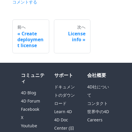
コメントする
前へ
次へ
Create
License
deploymen
info
t license
コミュニテ
サポート
会社概要
ィ
ドキュメン
4D社につい
4D Blog
トのダウン
て
4D Forum
ロード
コンタクト
Facebook
Learn 4D
世界中の4D
X
4D Doc
Careers
Youtube
Center (旧