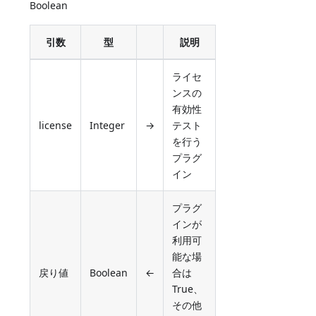
Boolean
引数
型
説明
ライセ
ンスの
有効性
license
Integer
→
テスト
を行う
プラグ
イン
プラグ
インが
利用可
能な場
戻り値
Boolean
←
合は
True、
その他