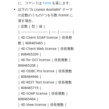
に、コマンドは
False
を返します。
以下の “
Is License Available
” テーマ
の定数のうちの1つを引数
license
に
渡す場合。
| 定数 | 型 | 値 |
| ---------------------- | ---- | --------- |
| 4D Client SOAP license | 倍長整
数 | 808465465 |
| 4D Client Web license | 倍長整数
| 808465209 |
| 4D for OCI license | 倍長整数 |
808465208 |
| 4D ODBC Pro license | 倍長整数
| 808464946 |
| 4D REST Test license | 倍長整数
| 808465719 |
| 4D SOAP license | 倍長整数 |
808465464 |
| 4D View license | 倍長整数 |