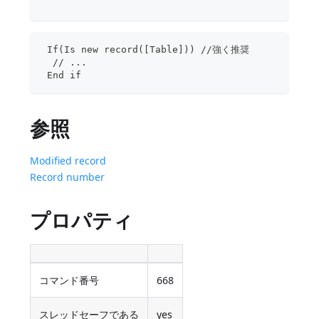
 If(Is new record([Table])) //強く推奨
  // ...
 End if
参照
Modified record
Record number
プロパティ
コマンド番号
668
スレッドセーフである
yes