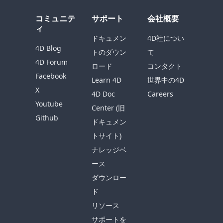
コミュニテ
サポート
会社概要
ィ
ドキュメン
4D社につい
4D Blog
トのダウン
て
4D Forum
ロード
コンタクト
Facebook
Learn 4D
世界中の4D
X
4D Doc
Careers
Youtube
Center (旧
Github
ドキュメン
トサイト)
ナレッジベ
ース
ダウンロー
ド
リソース
サポートを