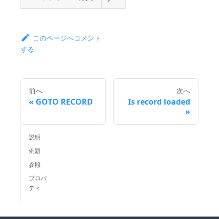
このページへコメント
する
前へ
次へ
GOTO RECORD
Is record loaded
説明
例題
参照
プロパ
ティ