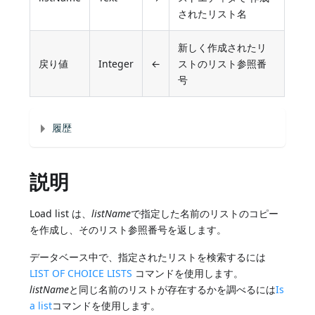
されたリスト名
新しく作成されたリ
戻り値
Integer
←
ストのリスト参照番
号
履歴
説明
Load list は、
listName
で指定した名前のリストのコピー
を作成し、そのリスト参照番号を返します。
データベース中で、指定されたリストを検索するには
LIST OF CHOICE LISTS
コマンドを使用します。
listName
と同じ名前のリストが存在するかを調べるには
Is
a list
コマンドを使用します。