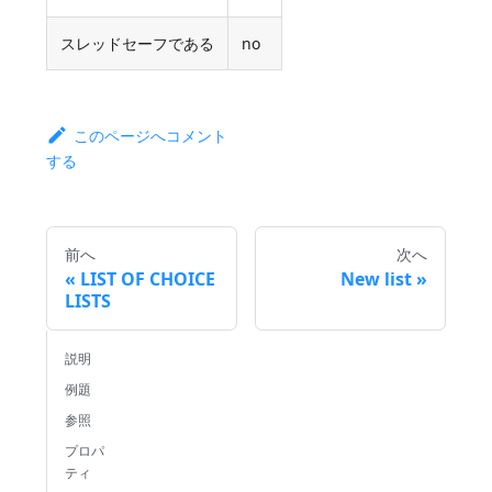
スレッドセーフである
no
このページへコメント
する
前へ
次へ
LIST OF CHOICE
New list
LISTS
説明
例題
参照
プロパ
ティ