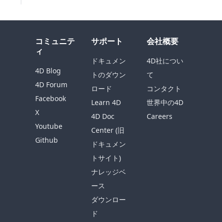
コミュニテ
サポート
会社概要
ィ
ドキュメン
4D社につい
4D Blog
トのダウン
て
4D Forum
ロード
コンタクト
Facebook
Learn 4D
世界中の4D
X
4D Doc
Careers
Youtube
Center (旧
Github
ドキュメン
トサイト)
ナレッジベ
ース
ダウンロー
ド