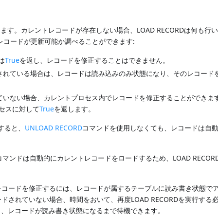
す。カレントレコードが存在しない場合、LOAD RECORDは何も行
レコードが更新可能か調べることができます:
は
True
を返し、レコードを修正することはできません。
されている場合は、レコードは読み込みのみ状態になり、そのレコード
ていない場合、カレントプロセス内でレコードを修正することができま
セスに対して
True
を返します。
行すると、
UNLOAD RECORD
コマンドを使用しなくても、レコードは自
コマンドは自動的にカレントレコードをロードするため、LOAD RECOR
レコードを修正するには、レコードが属するテーブルに読み書き状態で
されていない場合、時間をおいて、再度LOAD RECORDを実行する
使用し、レコードが読み書き状態になるまで待機できます。