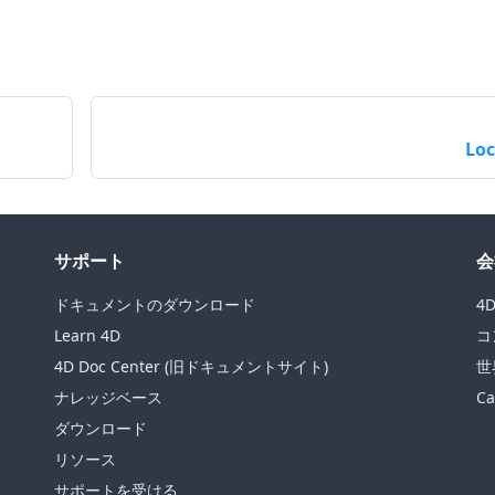
Lo
サポート
会
ドキュメントのダウンロード
4
Learn 4D
コ
4D Doc Center (旧ドキュメントサイト)
世
ナレッジベース
Ca
ダウンロード
リソース
サポートを受ける