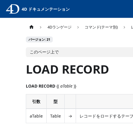
4D ドキュメンテーション
4Dランゲージ
コマンド(テーマ別)
バージョン: 21
このページ上で
LOAD RECORD
LOAD RECORD
{(
aTable
)}
引数
型
aTable
Table
→
レコードをロードするテーブ