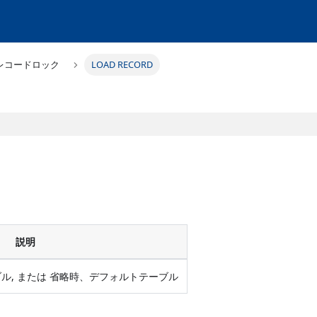
レコードロック
LOAD RECORD
説明
ル, または 省略時、デフォルトテーブル