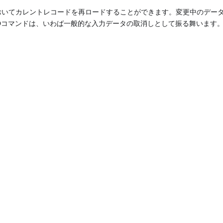
ムにおいてカレントレコードを再ロードすることができます。変更中のデー
ORDコマンドは、いわば一般的な入力データの取消しとして振る舞います